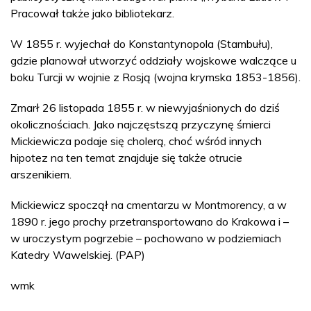
Pracował także jako bibliotekarz.
W 1855 r. wyjechał do Konstantynopola (Stambułu),
gdzie planował utworzyć oddziały wojskowe walczące u
boku Turcji w wojnie z Rosją (wojna krymska 1853-1856).
Zmarł 26 listopada 1855 r. w niewyjaśnionych do dziś
okolicznościach. Jako najczęstszą przyczynę śmierci
Mickiewicza podaje się cholerą, choć wśród innych
hipotez na ten temat znajduje się także otrucie
arszenikiem.
Mickiewicz spoczął na cmentarzu w Montmorency, a w
1890 r. jego prochy przetransportowano do Krakowa i –
w uroczystym pogrzebie – pochowano w podziemiach
Katedry Wawelskiej. (PAP)
wmk