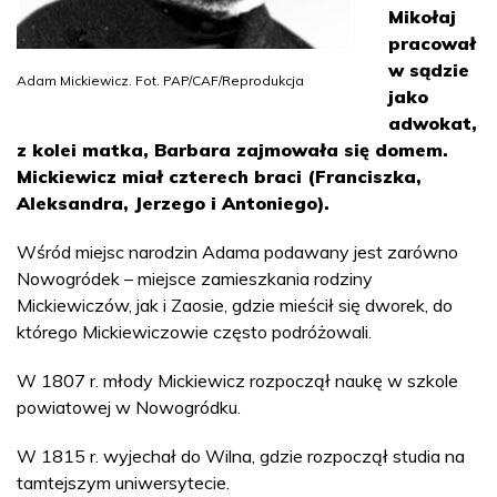
Mikołaj
pracował
w sądzie
Adam Mickiewicz. Fot. PAP/CAF/Reprodukcja
jako
adwokat,
z kolei matka, Barbara zajmowała się domem.
Mickiewicz miał czterech braci (Franciszka,
Aleksandra, Jerzego i Antoniego).
Wśród miejsc narodzin Adama podawany jest zarówno
Nowogródek – miejsce zamieszkania rodziny
Mickiewiczów, jak i Zaosie, gdzie mieścił się dworek, do
którego Mickiewiczowie często podróżowali.
W 1807 r. młody Mickiewicz rozpoczął naukę w szkole
powiatowej w Nowogródku.
W 1815 r. wyjechał do Wilna, gdzie rozpoczął studia na
tamtejszym uniwersytecie.