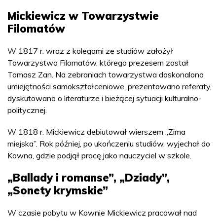
Mickiewicz w Towarzystwie
Filomatów
W 1817 r. wraz z kolegami ze studiów założył
Towarzystwo Filomatów, którego prezesem został
Tomasz Zan. Na zebraniach towarzystwa doskonalono
umiejętności samokształceniowe, prezentowano referaty,
dyskutowano o literaturze i bieżącej sytuacji kulturalno-
politycznej.
W 1818 r. Mickiewicz debiutował wierszem „Zima
miejska”. Rok później, po ukończeniu studiów, wyjechał do
Kowna, gdzie podjął pracę jako nauczyciel w szkole.
„Ballady i romanse”, „Dziady”,
„Sonety krymskie”
W czasie pobytu w Kownie Mickiewicz pracował nad