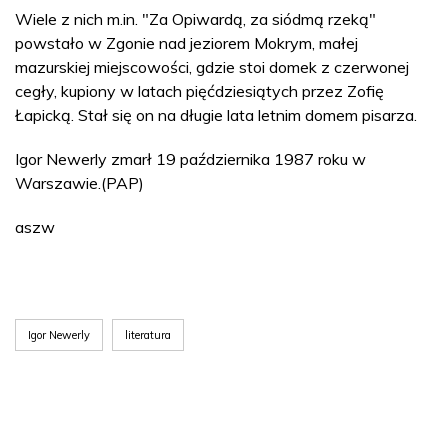
Wiele z nich m.in. "Za Opiwardą, za siódmą rzeką"
powstało w Zgonie nad jeziorem Mokrym, małej
mazurskiej miejscowości, gdzie stoi domek z czerwonej
cegły, kupiony w latach pięćdziesiątych przez Zofię
Łapicką. Stał się on na długie lata letnim domem pisarza.
Igor Newerly zmarł 19 października 1987 roku w
Warszawie.(PAP)
aszw
Igor Newerly
literatura