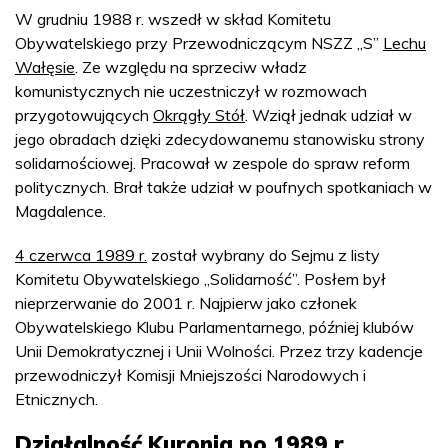
W grudniu 1988 r. wszedł w skład Komitetu
Obywatelskiego przy Przewodniczącym NSZZ „S”
Lechu
Wałęsie
. Ze względu na sprzeciw władz
komunistycznych nie uczestniczył w rozmowach
przygotowujących
Okrągły Stół
. Wziął jednak udział w
jego obradach dzięki zdecydowanemu stanowisku strony
solidarnościowej. Pracował w zespole do spraw reform
politycznych. Brał także udział w poufnych spotkaniach w
Magdalence.
4 czerwca 1989 r.
został wybrany do Sejmu z listy
Komitetu Obywatelskiego „Solidarność”. Posłem był
nieprzerwanie do 2001 r. Najpierw jako członek
Obywatelskiego Klubu Parlamentarnego, później klubów
Unii Demokratycznej i Unii Wolności. Przez trzy kadencje
przewodniczył Komisji Mniejszości Narodowych i
Etnicznych.
Działalność Kuronia po 1989 r.