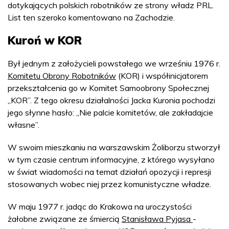
dotykających polskich robotników ze strony władz PRL.
List ten szeroko komentowano na Zachodzie.
Kuroń w KOR
Był jednym z założycieli powstałego we wrześniu 1976 r.
Komitetu Obrony Robotników
(KOR) i współinicjatorem
przekształcenia go w Komitet Samoobrony Społecznej
„KOR”. Z tego okresu działalności Jacka Kuronia pochodzi
jego słynne hasło: „Nie palcie komitetów, ale zakładajcie
własne”.
W swoim mieszkaniu na warszawskim Żoliborzu stworzył
w tym czasie centrum informacyjne, z którego wysyłano
w świat wiadomości na temat działań opozycji i represji
stosowanych wobec niej przez komunistyczne władze.
W maju 1977 r. jadąc do Krakowa na uroczystości
żałobne związane ze śmiercią
Stanisława Pyjasa
-