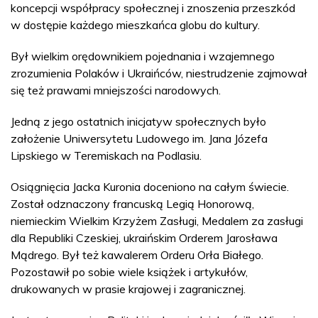
koncepcji współpracy społecznej i znoszenia przeszkód
w dostępie każdego mieszkańca globu do kultury.
Był wielkim orędownikiem pojednania i wzajemnego
zrozumienia Polaków i Ukraińców, niestrudzenie zajmował
się też prawami mniejszości narodowych.
Jedną z jego ostatnich inicjatyw społecznych było
założenie Uniwersytetu Ludowego im. Jana Józefa
Lipskiego w Teremiskach na Podlasiu.
Osiągnięcia Jacka Kuronia doceniono na całym świecie.
Został odznaczony francuską Legią Honorową,
niemieckim Wielkim Krzyżem Zasługi, Medalem za zasługi
dla Republiki Czeskiej, ukraińskim Orderem Jarosława
Mądrego. Był też kawalerem Orderu Orła Białego.
Pozostawił po sobie wiele książek i artykułów,
drukowanych w prasie krajowej i zagranicznej.