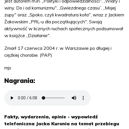
Jest autorem m.in. „Polityki i odpowiedzialności", „Wiary i
winy. Do i od komunizmu", „Gwiezdnego czasu”, „Mojej
zupy" oraz „Spoko, czyli kwadratura koła", wraz z Jackiem
Żakowskim „PRL-u dla początkujących". Swoją
aktywność w licznych ruchach społecznych podsumował
w książce „Działanie".
Zmarł 17 czerwca 2004 r. w Warszawie po długiej i
ciężkiej chorobie. (PAP)
mjs
Nagrania:
Fakty, wydarzenia, opinie - wypowiedź
telefoniczna Jacka Kuronia na temat przebiegu