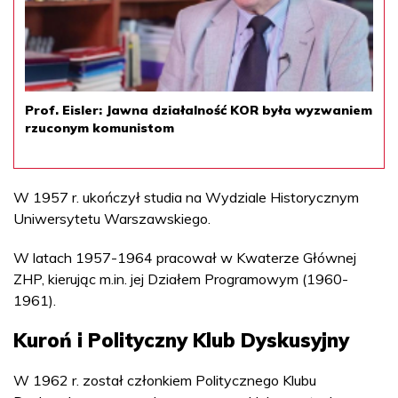
Prof. Eisler: Jawna działalność KOR była wyzwaniem
rzuconym komunistom
W 1957 r. ukończył studia na Wydziale Historycznym
Uniwersytetu Warszawskiego.
W latach 1957-1964 pracował w Kwaterze Głównej
ZHP, kierując m.in. jej Działem Programowym (1960-
1961).
Kuroń i Polityczny Klub Dyskusyjny
W 1962 r. został członkiem Politycznego Klubu