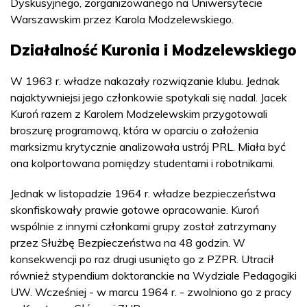
Dyskusyjnego, zorganizowanego na Uniwersytecie
Warszawskim przez Karola Modzelewskiego.
Działalność Kuronia i Modzelewskiego
W 1963 r. władze nakazały rozwiązanie klubu. Jednak
najaktywniejsi jego członkowie spotykali się nadal. Jacek
Kuroń razem z Karolem Modzelewskim przygotowali
broszurę programową, która w oparciu o założenia
marksizmu krytycznie analizowała ustrój PRL. Miała być
ona kolportowana pomiędzy studentami i robotnikami.
Jednak w listopadzie 1964 r. władze bezpieczeństwa
skonfiskowały prawie gotowe opracowanie. Kuroń
wspólnie z innymi członkami grupy został zatrzymany
przez Służbę Bezpieczeństwa na 48 godzin. W
konsekwencji po raz drugi usunięto go z PZPR. Utracił
również stypendium doktoranckie na Wydziale Pedagogiki
UW. Wcześniej - w marcu 1964 r. - zwolniono go z pracy