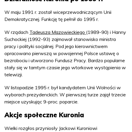
W maju 1991 r. został wiceprzewodniczącym Unii
Demokratycznej. Funkcję tę pełnił do 1995 r.
W rządach
Tadeusza Mazowieckiego
(1989-90) i Hanny
Suchockiej (1992-93) zajmował stanowisko ministra
pracy i polityki socjalnej. Pod jego kierownictwem
opracowano pierwszą w powojennej Polsce ustawę o
bezrobociu i utworzono Fundusz Pracy. Bardzo popularne
stały się w tamtym czasie jego wtorkowe wystąpienia w
telewizji.
W listopadzie 1995 r. był kandydatem Unii Wolności w
wyborach prezydenckich. W pierwszej turze zajął trzecie
miejsce uzyskując 9-proc. poparcie.
Akcje społeczne Kuronia
Wielki rozgłos przyniosły Jackowi Kuroniowi