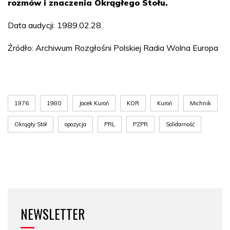
rozmów i znaczenia Okrągłego Stołu.
Data audycji: 1989.02.28.
Źródło: Archiwum Rozgłośni Polskiej Radia Wolna Europa
1976
1980
Jacek Kuroń
KOR
Kuroń
Michnik
Okrągły Stół
opozycja
PRL
PZPR
Solidarność
NEWSLETTER