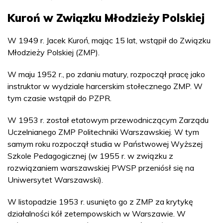
Kuroń w Związku Młodzieży Polskiej
W 1949 r. Jacek Kuroń, mając 15 lat, wstąpił do Związku
Młodzieży Polskiej (ZMP).
W maju 1952 r., po zdaniu matury, rozpoczął pracę jako
instruktor w wydziale harcerskim stołecznego ZMP. W
tym czasie wstąpił do PZPR.
W 1953 r. został etatowym przewodniczącym Zarządu
Uczelnianego ZMP Politechniki Warszawskiej. W tym
samym roku rozpoczął studia w Państwowej Wyższej
Szkole Pedagogicznej (w 1955 r. w związku z
rozwiązaniem warszawskiej PWSP przeniósł się na
Uniwersytet Warszawski).
W listopadzie 1953 r. usunięto go z ZMP za krytykę
działalności kół zetempowskich w Warszawie. W