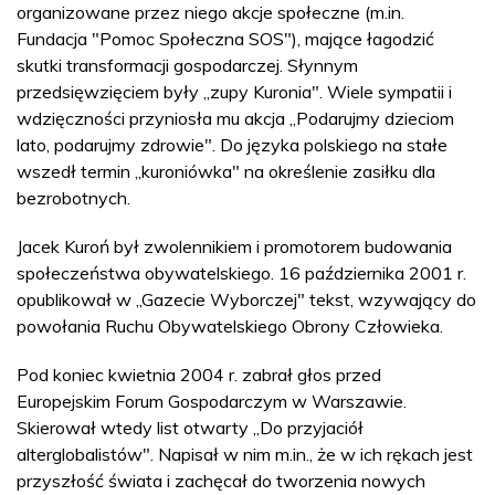
organizowane przez niego akcje społeczne (m.in.
Fundacja "Pomoc Społeczna SOS"), mające łagodzić
skutki transformacji gospodarczej. Słynnym
przedsięwzięciem były „zupy Kuronia". Wiele sympatii i
wdzięczności przyniosła mu akcja „Podarujmy dzieciom
lato, podarujmy zdrowie". Do języka polskiego na stałe
wszedł termin „kuroniówka" na określenie zasiłku dla
bezrobotnych.
Jacek Kuroń był zwolennikiem i promotorem budowania
społeczeństwa obywatelskiego. 16 października 2001 r.
opublikował w „Gazecie Wyborczej" tekst, wzywający do
powołania Ruchu Obywatelskiego Obrony Człowieka.
Pod koniec kwietnia 2004 r. zabrał głos przed
Europejskim Forum Gospodarczym w Warszawie.
Skierował wtedy list otwarty „Do przyjaciół
alterglobalistów". Napisał w nim m.in., że w ich rękach jest
przyszłość świata i zachęcał do tworzenia nowych