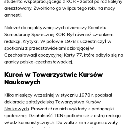
studenta współpracującego z KOR - został po raz kolejny
aresztowany. Zwolniono go w lipcu tego roku na mocy
amnestii.
Należał do najaktywniejszych działaczy Komitetu
Samoobrony Społecznej KOR. Był również członkiem
redakcji „Krytyki”. W połowie 1978 r. uczestniczył w
spotkaniu z przedstawicielami działającej w
Czechosłowacji opozycyjnej Karty 77, które odbyło się na
granicy polsko-czechosłowackiej.
Kuroń w Towarzystwie Kursów
Naukowych
Kilka miesięcy wcześniej w styczniu 1978 r. podpisał
deklarację założycielską
Towarzystwa Kursów
Naukowych
. Prowadził na nich wykłady z pedagogiki
społecznej. Działalność TKN spotkała się z ostrą reakcją
władz komunistycznych. Do walki z nim zorganizowały