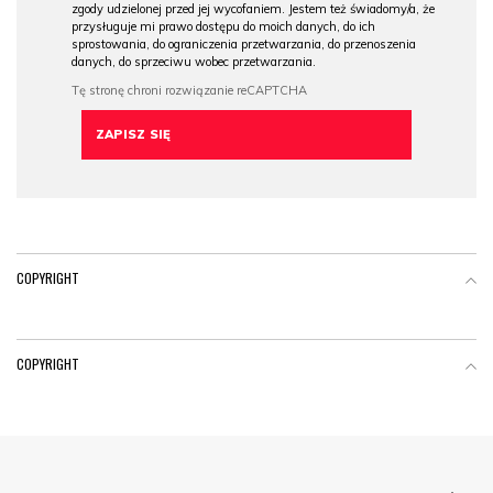
zgody udzielonej przed jej wycofaniem. Jestem też świadomy/a, że
przysługuje mi prawo dostępu do moich danych, do ich
sprostowania, do ograniczenia przetwarzania, do przenoszenia
danych, do sprzeciwu wobec przetwarzania.
COPYRIGHT
COPYRIGHT
Menu Footer