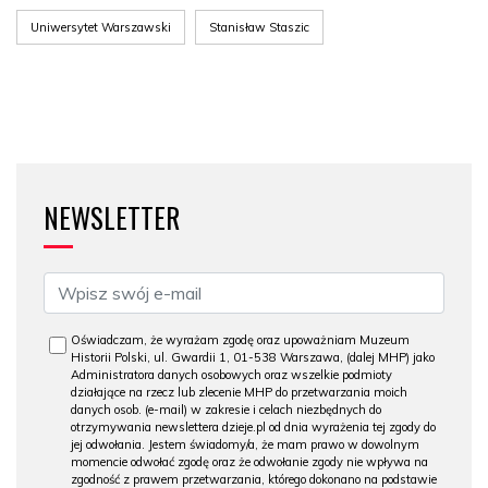
Uniwersytet Warszawski
Stanisław Staszic
NEWSLETTER
Oświadczam, że wyrażam zgodę oraz upoważniam Muzeum
Historii Polski, ul. Gwardii 1, 01-538 Warszawa, (dalej MHP) jako
Administratora danych osobowych oraz wszelkie podmioty
działające na rzecz lub zlecenie MHP do przetwarzania moich
danych osob. (e-mail) w zakresie i celach niezbędnych do
otrzymywania newslettera dzieje.pl od dnia wyrażenia tej zgody do
jej odwołania. Jestem świadomy/a, że mam prawo w dowolnym
momencie odwołać zgodę oraz że odwołanie zgody nie wpływa na
zgodność z prawem przetwarzania, którego dokonano na podstawie