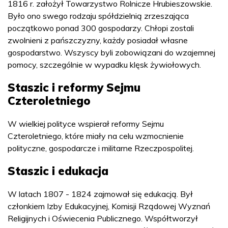
1816 r. założył Towarzystwo Rolnicze Hrubieszowskie.
Było ono swego rodzaju spółdzielnią zrzeszająca
początkowo ponad 300 gospodarzy. Chłopi zostali
zwolnieni z pańszczyzny, każdy posiadał własne
gospodarstwo. Wszyscy byli zobowiązani do wzajemnej
pomocy, szczególnie w wypadku klęsk żywiołowych.
Staszic i reformy Sejmu
Czteroletniego
W wielkiej polityce wspierał reformy Sejmu
Czteroletniego, które miały na celu wzmocnienie
polityczne, gospodarcze i militarne Rzeczpospolitej.
Staszic i edukacja
W latach 1807 - 1824 zajmował się edukacją. Był
członkiem Izby Edukacyjnej, Komisji Rządowej Wyznań
Religijnych i Oświecenia Publicznego. Współtworzył