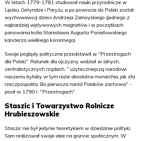
W latach 1779-1781 studiował nauki przyrodnicze w
Lipsku, Getyndze i Paryżu, a po powrocie do Polski został
wychowawcą dzieci Andrzeja Zamoyskiego (jednego z
najbardziej wpływowych magnatów i w początkach
panowania króla Stanisława Augusta Poniatowskiego
kanclerza wielkiego koronnego).
Swoje poglądy polityczne przedstawił w "Przestrogach
dla Polski". Ratunek dla ojczyzny widział w silnych,
centralistycznych rządach. " użyteczniejszą narodowi
naszemu byłaby w tym razie absolutna monarchia, jak zła
rzeczpospolita. Bo pierwsza naród Polaków zachowa" -
pisał w 1790 r. "Przestrogach".
Staszic i Towarzystwo Rolnicze
Hrubieszowskie
Staszic nie był jedynie teoretykiem w dziedzinie polityki.
Sam realizował swoje idee na gruncie społecznym. W