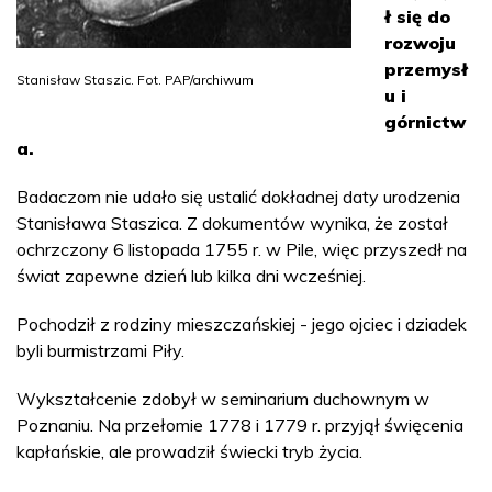
ł się do
rozwoju
przemysł
Stanisław Staszic. Fot. PAP/archiwum
u i
górnictw
a.
Badaczom nie udało się ustalić dokładnej daty urodzenia
Stanisława Staszica. Z dokumentów wynika, że został
ochrzczony 6 listopada 1755 r. w Pile, więc przyszedł na
świat zapewne dzień lub kilka dni wcześniej.
Pochodził z rodziny mieszczańskiej - jego ojciec i dziadek
byli burmistrzami Piły.
Wykształcenie zdobył w seminarium duchownym w
Poznaniu. Na przełomie 1778 i 1779 r. przyjął święcenia
kapłańskie, ale prowadził świecki tryb życia.