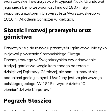
warszawskie Towarzystwo Przyjaciół Nauk. Ufundował
jego siedzibę i przewodniczył mu od 1807 r. Był
współorganizatorem Uniwersytetu Warszawskiego w
1816 r. i Akademii Górniczej w Kielcach.
Staszic i rozwój przemysłu oraz
górnictwa
Przyczynił się do rozwoju przemysłu i górnictwa. Nie tylko
inicjował powstanie Staropolskiego Okręgu
Przemysłowego w Świętokrzyskim czy odnowienie
tradycji górnictwa węgla kamiennego na terenie
dzisiejszej Dąbrowy Górniczej, ale sam zajmował się
badaniami geologicznymi. Uważany jest za pierwszego
polskiego geologa. W 1815 r. wydał dzieło "O
ziemiorództwie Karpatów".
Pogrzeb Staszica