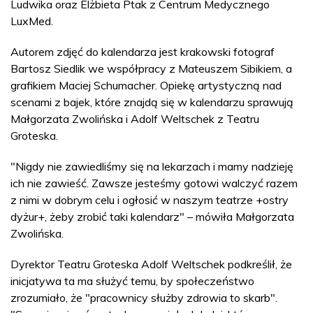
Ludwika oraz Elżbieta Ptak z Centrum Medycznego
LuxMed.
Autorem zdjęć do kalendarza jest krakowski fotograf
Bartosz Siedlik we współpracy z Mateuszem Sibikiem, a
grafikiem Maciej Schumacher. Opiekę artystyczną nad
scenami z bajek, które znajdą się w kalendarzu sprawują
Małgorzata Zwolińska i Adolf Weltschek z Teatru
Groteska.
"Nigdy nie zawiedliśmy się na lekarzach i mamy nadzieję
ich nie zawieść. Zawsze jesteśmy gotowi walczyć razem
z nimi w dobrym celu i ogłosić w naszym teatrze +ostry
dyżur+, żeby zrobić taki kalendarz" – mówiła Małgorzata
Zwolińska.
Dyrektor Teatru Groteska Adolf Weltschek podkreślił, że
inicjatywa ta ma służyć temu, by społeczeństwo
zrozumiało, że "pracownicy służby zdrowia to skarb".