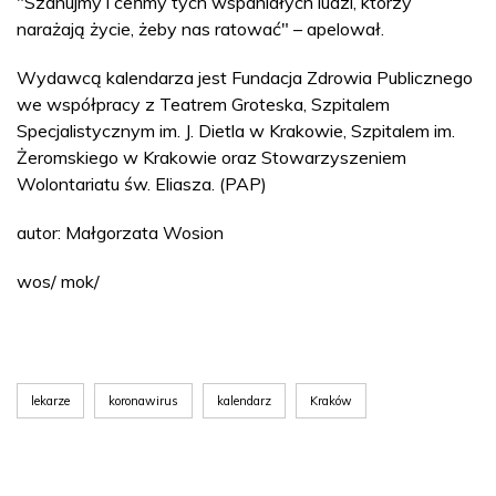
"Szanujmy i ceńmy tych wspaniałych ludzi, którzy
narażają życie, żeby nas ratować" – apelował.
Wydawcą kalendarza jest Fundacja Zdrowia Publicznego
we współpracy z Teatrem Groteska, Szpitalem
Specjalistycznym im. J. Dietla w Krakowie, Szpitalem im.
Żeromskiego w Krakowie oraz Stowarzyszeniem
Wolontariatu św. Eliasza. (PAP)
autor: Małgorzata Wosion
wos/ mok/
lekarze
koronawirus
kalendarz
Kraków