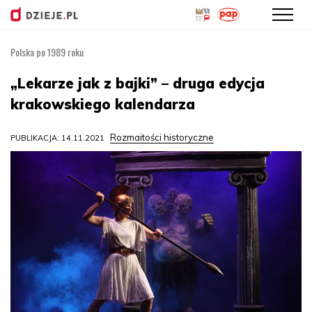
Polska po 1989 roku
Przejdź
do
„Lekarze jak z bajki” – druga edycja
treści
krakowskiego kalendarza
Rozmaitości historyczne
PUBLIKACJA: 14.11.2021