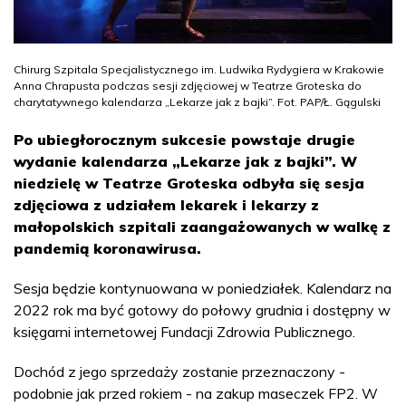
Chirurg Szpitala Specjalistycznego im. Ludwika Rydygiera w Krakowie
Anna Chrapusta podczas sesji zdjęciowej w Teatrze Groteska do
charytatywnego kalendarza „Lekarze jak z bajki”. Fot. PAP/Ł. Gągulski
Po ubiegłorocznym sukcesie powstaje drugie
wydanie kalendarza „Lekarze jak z bajki”. W
niedzielę w Teatrze Groteska odbyła się sesja
zdjęciowa z udziałem lekarek i lekarzy z
małopolskich szpitali zaangażowanych w walkę z
pandemią koronawirusa.
Sesja będzie kontynuowana w poniedziałek. Kalendarz na
2022 rok ma być gotowy do połowy grudnia i dostępny w
księgarni internetowej Fundacji Zdrowia Publicznego.
Dochód z jego sprzedaży zostanie przeznaczony -
podobnie jak przed rokiem - na zakup maseczek FP2. W