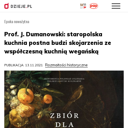
Epoka nowożytna
Przejdź
do
Prof. J. Dumanowski: staropolska
treści
kuchnia postna budzi skojarzenia ze
współczesną kuchnią wegańską
Rozmaitości historyczne
PUBLIKACJA: 13.11.2021