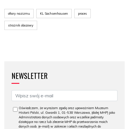
ofiary nazizmu
KL Sachsenhausen
proces
strażnik obozowy
NEWSLETTER
Oświadczam, że wyrażam zgodę oraz upoważniam Muzeum
Historii Polski, ul. Gwardii 1, 01-538 Warszawa, (dalej MHP) jako
Administratora danych osobowych oraz wszelkie podmioty
działające na rzecz lub zlecenie MHP do przetwarzania moich
danych osob. (e-mail) w zakresie i celach niezbędnych do