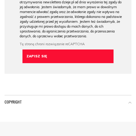
otrzymywania newslettera dzieje.pl od dnia wyrażenia tej zgody do
jej odwołania. Jestem świadomy/a, że mam prawo w dowolnym
momencie odwołać zgodę oraz że odwołanie zgody nie wpływa na
zgodność z prawem przetwarzania, którego dokonano na podstawie
zgody udzielonej przed jej wycofaniem. Jestem też świadomy/a, że
przysługuje mi prawo dostępu do moich danych, do ich
sprostowania, do ograniczenia przetwarzania, do przenoszenia
danych, do sprzeciwu wobec przetwarzania.
COPYRIGHT