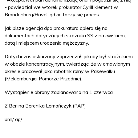
- powiedział we wtorek prokurator Cyrill Klement w
Brandenburg/Havel, gdzie toczy się proces.
Jak pisze agencja dpa prokuratura opiera się na
dokumentach dotyczących strażnika SS z nazwiskiem,
datą i miejscem urodzenia mężczyzny.
Dotychczas oskarżony zaprzeczał, jakoby był strażnikiem
w obozie koncentracyjnym, twierdząc, że w omawianym
okresie pracował jako robotnik rolny w Pasewalku
(Meklemburgia-Pomorze Przednie).
Wystąpienie obrony zaplanowano na 1 czerwca.
Z Berlina Berenika Lemańczyk (PAP)
bml/ ap/