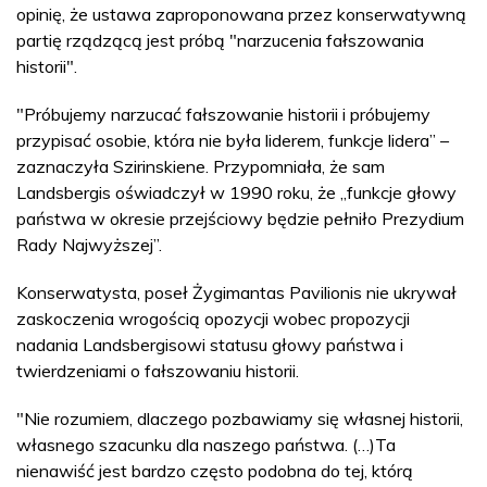
opinię, że ustawa zaproponowana przez konserwatywną
partię rządzącą jest próbą "narzucenia fałszowania
historii".
"Próbujemy narzucać fałszowanie historii i próbujemy
przypisać osobie, która nie była liderem, funkcje lidera” –
zaznaczyła Szirinskiene. Przypomniała, że sam
Landsbergis oświadczył w 1990 roku, że „funkcje głowy
państwa w okresie przejściowy będzie pełniło Prezydium
Rady Najwyższej”.
Konserwatysta, poseł Żygimantas Pavilionis nie ukrywał
zaskoczenia wrogością opozycji wobec propozycji
nadania Landsbergisowi statusu głowy państwa i
twierdzeniami o fałszowaniu historii.
"Nie rozumiem, dlaczego pozbawiamy się własnej historii,
własnego szacunku dla naszego państwa. (…)Ta
nienawiść jest bardzo często podobna do tej, którą