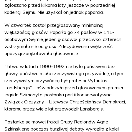
zgłoszono przed kilkoma laty, jeszcze w poprzedniej
kadencji Sejmu. Nie uzyskał on jednak poparcia.
W czwartek został przegłosowany minimalną
większością głosów. Poparło go 74 posłów w 141-
osobowym Sejmie, jeden głosował przeciwko, czterech
wstrzymało się od głosu. Zdecydowana większość
opozycji zbojkotowała głosowanie.
"Litwa w latach 1990-1992 nie było państwem bez
głowy, państwo miało rzeczywistego przywódcę, a tym
rzeczywistym przywódcą był profesor Vytautas
Landsbergis” – oświadczyła przed głosowaniem premier
Ingrida Szimonyte, posłanka partii konserwatywnej
Związek Ojczyzny – Litewscy Chrześcijańscy Demokraci,
któremu przez wiele lat przewodził Lansbergis.
Posłanka sejmowej frakcji Grupy Regionów Agne
Szirinskiene podczas burzliwej debaty wyraziła z kolei