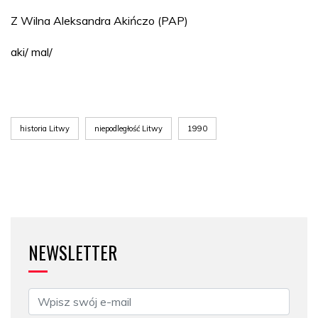
Z Wilna Aleksandra Akińczo (PAP)
aki/ mal/
historia Litwy
niepodległość Litwy
1990
NEWSLETTER