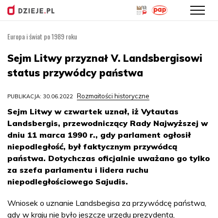
Europa i świat po 1989 roku
Przejdź
do
Sejm Litwy przyznał V. Landsbergisowi
treści
status przywódcy państwa
Rozmaitości historyczne
PUBLIKACJA: 30.06.2022
Sejm Litwy w czwartek uznał, iż Vytautas
Landsbergis, przewodniczący Rady Najwyższej w
dniu 11 marca 1990 r., gdy parlament ogłosił
niepodległość, był faktycznym przywódcą
państwa. Dotychczas oficjalnie uważano go tylko
za szefa parlamentu i lidera ruchu
niepodległościowego Sajudis.
Wniosek o uznanie Landsbegisa za przywódcę państwa,
gdy w kraju nie było jeszcze urzędu prezydenta,