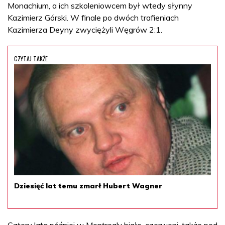
Monachium, a ich szkoleniowcem był wtedy słynny
Kazimierz Górski. W finale po dwóch trafieniach
Kazimierza Deyny zwyciężyli Węgrów 2:1.
CZYTAJ TAKŻE
Dziesięć lat temu zmarł Hubert Wagner
Cztery lata później w Montrealu biało-czerwoni, także pod