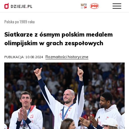
Polska po 1989 roku
Przejdź
do
Siatkarze z ósmym polskim medalem
treści
olimpijskim w grach zespołowych
Rozmaitości historyczne
PUBLIKACJA: 10.08.2024