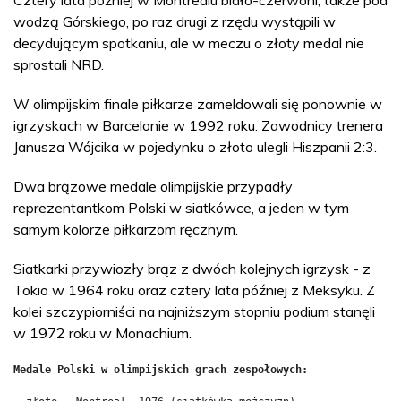
wodzą Górskiego, po raz drugi z rzędu wystąpili w
decydującym spotkaniu, ale w meczu o złoty medal nie
sprostali NRD.
W olimpijskim finale piłkarze zameldowali się ponownie w
igrzyskach w Barcelonie w 1992 roku. Zawodnicy trenera
Janusza Wójcika w pojedynku o złoto ulegli Hiszpanii 2:3.
Dwa brązowe medale olimpijskie przypadły
reprezentantkom Polski w siatkówce, a jeden w tym
samym kolorze piłkarzom ręcznym.
Siatkarki przywiozły brąz z dwóch kolejnych igrzysk - z
Tokio w 1964 roku oraz cztery lata później z Meksyku. Z
kolei szczypiorniści na najniższym stopniu podium stanęli
w 1972 roku w Monachium.