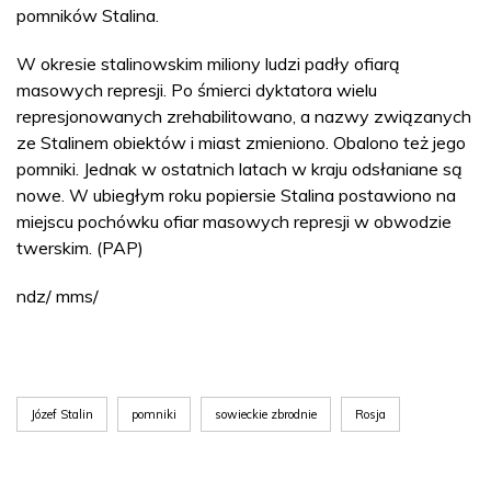
pomników Stalina.
W okresie stalinowskim miliony ludzi padły ofiarą
masowych represji. Po śmierci dyktatora wielu
represjonowanych zrehabilitowano, a nazwy związanych
ze Stalinem obiektów i miast zmieniono. Obalono też jego
pomniki. Jednak w ostatnich latach w kraju odsłaniane są
nowe. W ubiegłym roku popiersie Stalina postawiono na
miejscu pochówku ofiar masowych represji w obwodzie
twerskim. (PAP)
ndz/ mms/
Józef Stalin
pomniki
sowieckie zbrodnie
Rosja