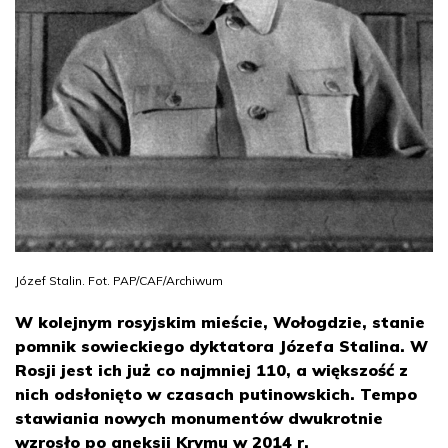
Józef Stalin. Fot. PAP/CAF/Archiwum
W kolejnym rosyjskim mieście, Wołogdzie, stanie
pomnik sowieckiego dyktatora Józefa Stalina. W
Rosji jest ich już co najmniej 110, a większość z
nich odsłonięto w czasach putinowskich. Tempo
stawiania nowych monumentów dwukrotnie
wzrosło po aneksji Krymu w 2014 r.