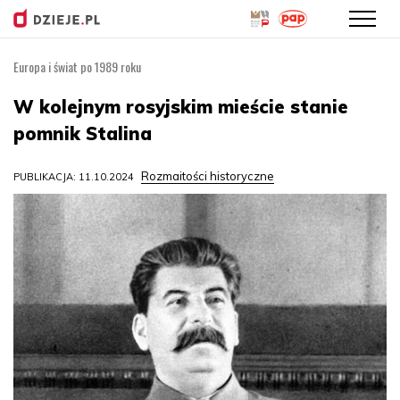
Europa i świat po 1989 roku
Przejdź
do
W kolejnym rosyjskim mieście stanie
treści
pomnik Stalina
Rozmaitości historyczne
PUBLIKACJA: 11.10.2024