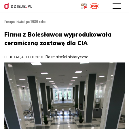
Europa i świat po 1989 roku
Przejdź
do
Firma z Bolesławca wyprodukowała
treści
ceramiczną zastawę dla CIA
Rozmaitości historyczne
PUBLIKACJA: 11.08.2018