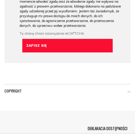
momencie odwołać zgodę oraz że odwołanie zgody nie wpływa na
zgodność z prawem przetwarzania, którego dokonano na podstawie
zgody udzielonej przed jej wycofaniem. Jestem też świadomy/a, że
przysługuje mi prawo dostępu do moich danych, do ich
sprostowania, do ograniczenia przetwarzania, do przenoszenia
danych, do sprzeciwu wobec przetwarzania.
COPYRIGHT
Menu Footer
DEKLARACJA DOSTĘPNOŚCI