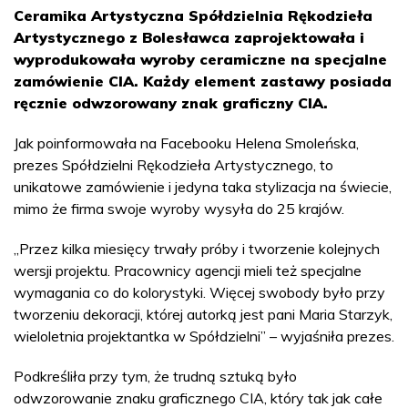
Ceramika Artystyczna Spółdzielnia Rękodzieła
Artystycznego z Bolesławca zaprojektowała i
wyprodukowała wyroby ceramiczne na specjalne
zamówienie CIA. Każdy element zastawy posiada
ręcznie odwzorowany znak graficzny CIA.
Jak poinformowała na Facebooku Helena Smoleńska,
prezes Spółdzielni Rękodzieła Artystycznego, to
unikatowe zamówienie i jedyna taka stylizacja na świecie,
mimo że firma swoje wyroby wysyła do 25 krajów.
„Przez kilka miesięcy trwały próby i tworzenie kolejnych
wersji projektu. Pracownicy agencji mieli też specjalne
wymagania co do kolorystyki. Więcej swobody było przy
tworzeniu dekoracji, której autorką jest pani Maria Starzyk,
wieloletnia projektantka w Spółdzielni” – wyjaśniła prezes.
Podkreśliła przy tym, że trudną sztuką było
odwzorowanie znaku graficznego CIA, który tak jak całe