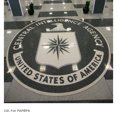
CIA. Fot. PAP/EPA