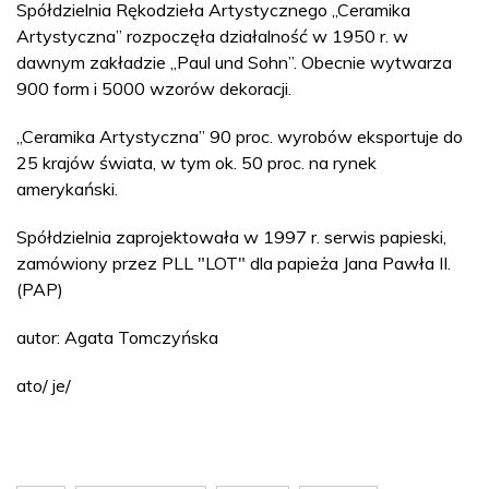
Spółdzielnia Rękodzieła Artystycznego „Ceramika
Artystyczna” rozpoczęła działalność w 1950 r. w
dawnym zakładzie „Paul und Sohn”. Obecnie wytwarza
900 form i 5000 wzorów dekoracji.
„Ceramika Artystyczna” 90 proc. wyrobów eksportuje do
25 krajów świata, w tym ok. 50 proc. na rynek
amerykański.
Spółdzielnia zaprojektowała w 1997 r. serwis papieski,
zamówiony przez PLL "LOT" dla papieża Jana Pawła II.
(PAP)
autor: Agata Tomczyńska
ato/ je/