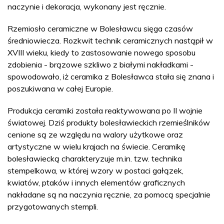
naczynie i dekoracja, wykonany jest ręcznie.
Rzemiosło ceramiczne w Bolesławcu sięga czasów
średniowiecza. Rozkwit technik ceramicznych nastąpił w
XVIII wieku, kiedy to zastosowanie nowego sposobu
zdobienia - brązowe szkliwo z białymi nakładkami -
spowodowało, iż ceramika z Bolesławca stała się znana i
poszukiwana w całej Europie.
Produkcja ceramiki została reaktywowana po II wojnie
światowej. Dziś produkty bolesławieckich rzemieślników
cenione są ze względu na walory użytkowe oraz
artystyczne w wielu krajach na świecie. Ceramikę
bolesławiecką charakteryzuje m.in. tzw. technika
stempelkowa, w której wzory w postaci gałązek,
kwiatów, ptaków i innych elementów graficznych
nakładane są na naczynia ręcznie, za pomocą specjalnie
przygotowanych stempli.