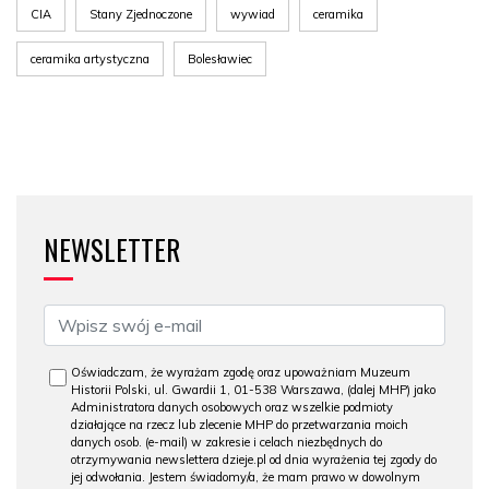
CIA
Stany Zjednoczone
wywiad
ceramika
ceramika artystyczna
Bolesławiec
NEWSLETTER
Oświadczam, że wyrażam zgodę oraz upoważniam Muzeum
Historii Polski, ul. Gwardii 1, 01-538 Warszawa, (dalej MHP) jako
Administratora danych osobowych oraz wszelkie podmioty
działające na rzecz lub zlecenie MHP do przetwarzania moich
danych osob. (e-mail) w zakresie i celach niezbędnych do
otrzymywania newslettera dzieje.pl od dnia wyrażenia tej zgody do
jej odwołania. Jestem świadomy/a, że mam prawo w dowolnym