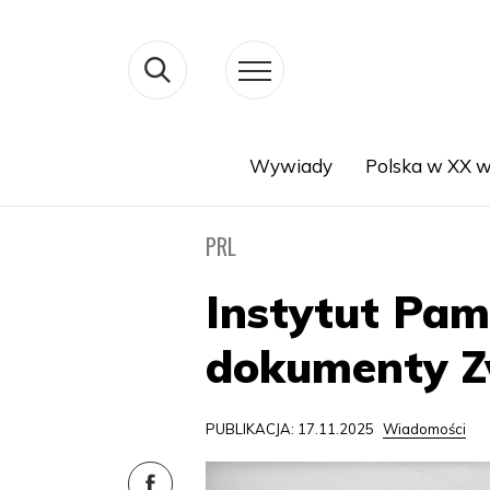
Wywiady
Polska w XX w
Search
PRL
Instytut Pam
dokumenty 
PUBLIKACJA: 17.11.2025
Wiadomości