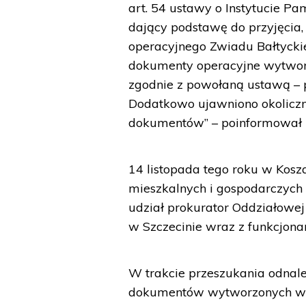
art. 54 ustawy o Instytucie 
dający podstawę do przyjęcia, 
operacyjnego Zwiadu Bałtycki
dokumenty operacyjne wytworz
zgodnie z powołaną ustawą – 
Dodatkowo ujawniono okolicz
dokumentów” – poinformował 
14 listopada tego roku w Kosz
mieszkalnych i gospodarczych
udział prokurator Oddziałowe
w Szczecinie wraz z funkcjonar
W trakcie przeszukania odnale
dokumentów wytworzonych w 