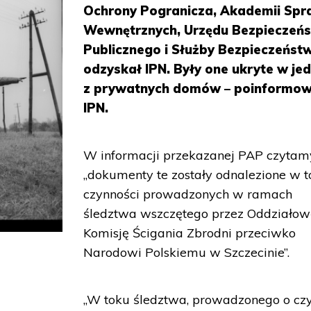
Ochrony Pogranicza, Akademii Sp
Wewnętrznych, Urzędu Bezpieczeń
Publicznego i Służby Bezpieczeńst
odzyskał IPN. Były one ukryte w je
z prywatnych domów – poinformo
IPN.
W informacji przekazanej PAP czytamy
„dokumenty te zostały odnalezione w 
czynności prowadzonych w ramach
śledztwa wszczętego przez Oddziało
Komisję Ścigania Zbrodni przeciwko
Narodowi Polskiemu w Szczecinie”.
„W toku śledztwa, prowadzonego o czy