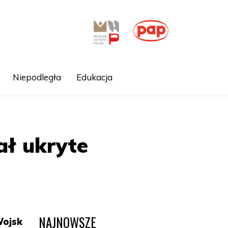
Niepodległa
Edukacja
ał ukryte
NAJNOWSZE
Wojsk