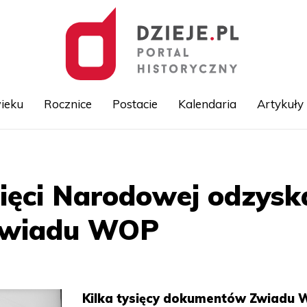
ieku
Rocznice
Postacie
Kalendaria
Artykuły
Przejdź
do
treści
ięci Narodowej odzysk
Zwiadu WOP
Kilka tysięcy dokumentów Zwiadu 