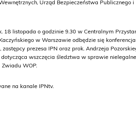
Wewnętrznych, Urząd Bezpieczeństwa Publicznego i
. 18 listopada o godzinie 9.30 w Centralnym Przysta
 Kaczyńskiego w Warszawie odbędzie się konferencja
 zastępcy prezesa IPN oraz prok. Andrzeja Pozorskie
N dotycząca wszczęcia śledztwa w sprawie nielegaln
 Zwiadu WOP.
ane na kanale IPNtv.