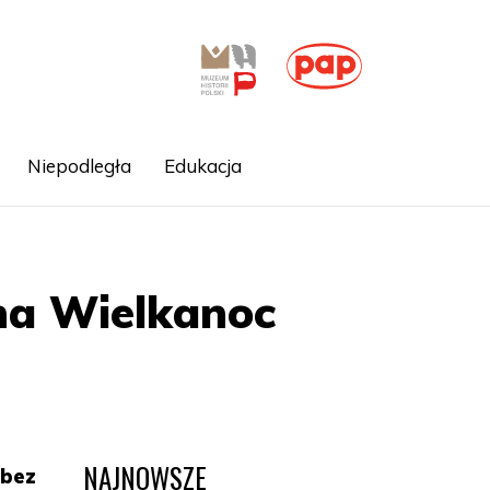
Niepodległa
Edukacja
na Wielkanoc
NAJNOWSZE
 bez