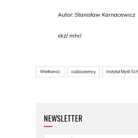
Autor: Stanisław Karnacewicz
skz/ mhr/
Wielkanoc
cudzoziemcy
Instytut Myśli S
NEWSLETTER