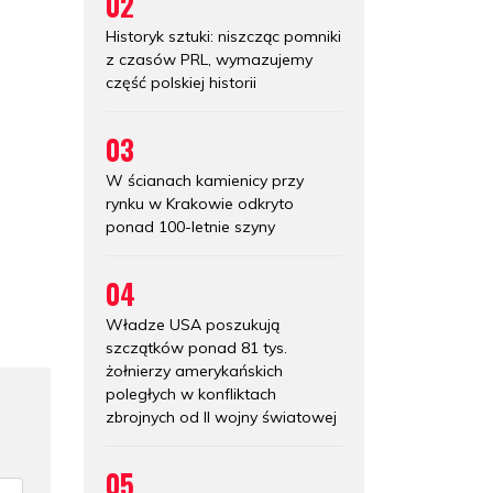
02
Historyk sztuki: niszcząc pomniki
z czasów PRL, wymazujemy
część polskiej historii
03
W ścianach kamienicy przy
rynku w Krakowie odkryto
ponad 100-letnie szyny
04
Władze USA poszukują
szczątków ponad 81 tys.
żołnierzy amerykańskich
poległych w konfliktach
zbrojnych od II wojny światowej
05