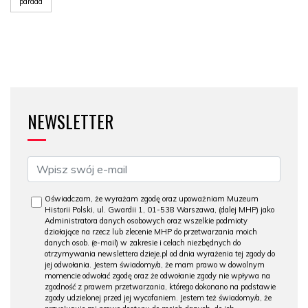
parada
NEWSLETTER
Oświadczam, że wyrażam zgodę oraz upoważniam Muzeum
Historii Polski, ul. Gwardii 1, 01-538 Warszawa, (dalej MHP) jako
Administratora danych osobowych oraz wszelkie podmioty
działające na rzecz lub zlecenie MHP do przetwarzania moich
danych osob. (e-mail) w zakresie i celach niezbędnych do
otrzymywania newslettera dzieje.pl od dnia wyrażenia tej zgody do
jej odwołania. Jestem świadomy/a, że mam prawo w dowolnym
momencie odwołać zgodę oraz że odwołanie zgody nie wpływa na
zgodność z prawem przetwarzania, którego dokonano na podstawie
zgody udzielonej przed jej wycofaniem. Jestem też świadomy/a, że