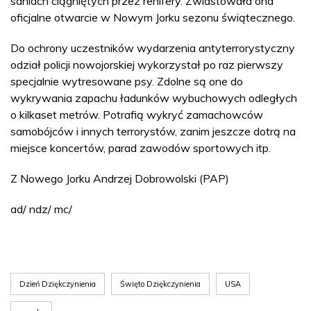
saniach ciągniętych przez renifery. Zwiastowała ona
oficjalne otwarcie w Nowym Jorku sezonu świątecznego.
Do ochrony uczestników wydarzenia antyterrorystyczny
odział policji nowojorskiej wykorzystał po raz pierwszy
specjalnie wytresowane psy. Zdolne są one do
wykrywania zapachu ładunków wybuchowych odległych
o kilkaset metrów. Potrafią wykryć zamachowców
samobójców i innych terrorystów, zanim jeszcze dotrą na
miejsce koncertów, parad zawodów sportowych itp.
Z Nowego Jorku Andrzej Dobrowolski (PAP)
ad/ ndz/ mc/
Dzień Dziękczynienia
Święto Dziękczynienia
USA