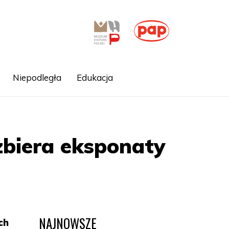
Niepodległa
Edukacja
zbiera eksponaty
NAJNOWSZE
ch