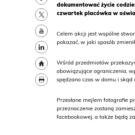
dokumentować życie codzie
czwartek placówka w oświa
Celem akcji jest wspólne stwor
pokazać, w jaki sposób zmieni
Wśród przedmiotów przekazy
obowiązujące ograniczenia, wp
spędzano czas w domu i skąd 
Przesłane mejlem fotografie p
przeznaczenie zostaną zamiesz
facebookowej, a także będą 