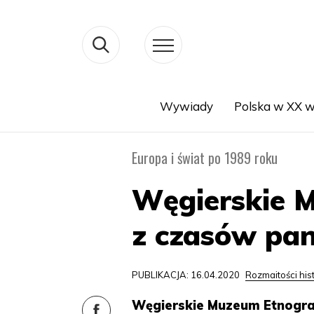
Wywiady
Polska w XX w
Search
Europa i świat po 1989 roku
Węgierskie M
z czasów pa
PUBLIKACJA: 16.04.2020
Rozmaitości his
Węgierskie Muzeum Etnogra