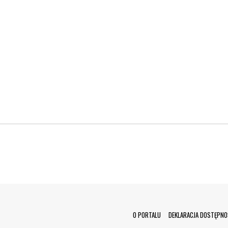
Menu Footer
O PORTALU
DEKLARACJA DOSTĘPNO