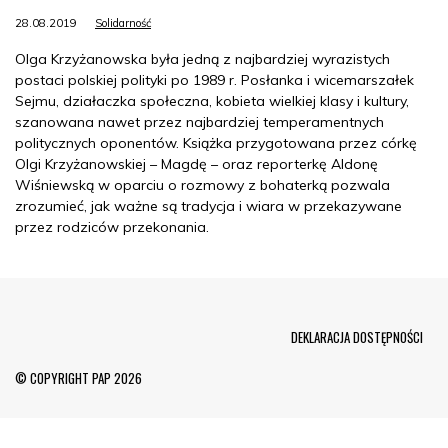
28.08.2019
Solidarność
Olga Krzyżanowska była jedną z najbardziej wyrazistych
postaci polskiej polityki po 1989 r. Posłanka i wicemarszałek
Sejmu, działaczka społeczna, kobieta wielkiej klasy i kultury,
szanowana nawet przez najbardziej temperamentnych
politycznych oponentów. Książka przygotowana przez córkę
Olgi Krzyżanowskiej – Magdę – oraz reporterkę Aldonę
Wiśniewską w oparciu o rozmowy z bohaterką pozwala
zrozumieć, jak ważne są tradycja i wiara w przekazywane
przez rodziców przekonania.
Menu Footer
DEKLARACJA DOSTĘPNOŚCI
© COPYRIGHT PAP 2026