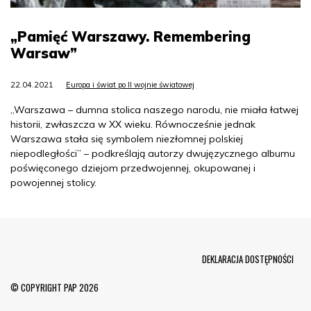
„Pamięć Warszawy. Remembering
Warsaw”
22.04.2021
Europa i świat po II wojnie światowej
„Warszawa – dumna stolica naszego narodu, nie miała łatwej
historii, zwłaszcza w XX wieku. Równocześnie jednak
Warszawa stała się symbolem niezłomnej polskiej
niepodległości” – podkreślają autorzy dwujęzycznego albumu
poświęconego dziejom przedwojennej, okupowanej i
powojennej stolicy.
Menu Footer
DEKLARACJA DOSTĘPNOŚCI
© COPYRIGHT PAP 2026