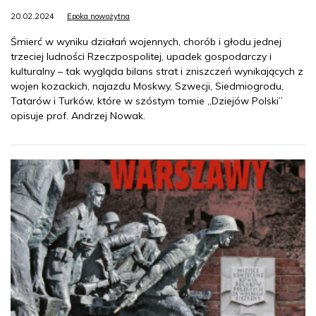
20.02.2024
Epoka nowożytna
Śmierć w wyniku działań wojennych, chorób i głodu jednej
trzeciej ludności Rzeczpospolitej, upadek gospodarczy i
kulturalny – tak wygląda bilans strat i zniszczeń wynikających z
wojen kozackich, najazdu Moskwy, Szwecji, Siedmiogrodu,
Tatarów i Turków, które w szóstym tomie „Dziejów Polski”
opisuje prof. Andrzej Nowak.