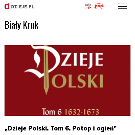
Biały Kruk
Przejdź
do
treści
„Dzieje Polski. Tom 6. Potop i ogień”