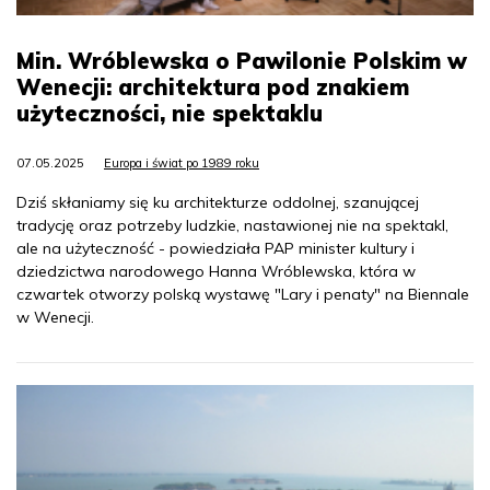
Min. Wróblewska o Pawilonie Polskim w
Wenecji: architektura pod znakiem
użyteczności, nie spektaklu
07.05.2025
Europa i świat po 1989 roku
Dziś skłaniamy się ku architekturze oddolnej, szanującej
tradycję oraz potrzeby ludzkie, nastawionej nie na spektakl,
ale na użyteczność - powiedziała PAP minister kultury i
dziedzictwa narodowego Hanna Wróblewska, która w
czwartek otworzy polską wystawę "Lary i penaty" na Biennale
w Wenecji.