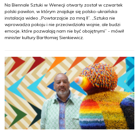
Na Biennale Sztuki w Wenecji otwarty został w czwartek
polski pawilon, w którym znajduje się polsko-ukraińska
instalacja wideo „Powtarzajcie za mną II”. „Sztuka nie
wprowadza pokoju i nie przeciwdziała wojnie, ale budzi
emocje, które pozwalają nam nie być obojętnymi” - mówił
minister kultury Bartłomiej Sienkiewicz.