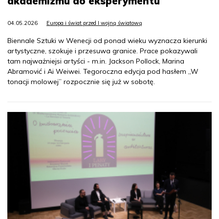
akademizmu do eksperymentu
04.05.2026
Europa i świat przed I wojną światową
Biennale Sztuki w Wenecji od ponad wieku wyznacza kierunki
artystyczne, szokuje i przesuwa granice. Prace pokazywali
tam najważniejsi artyści - m.in. Jackson Pollock, Marina
Abramović i Ai Weiwei. Tegoroczna edycja pod hasłem „W
tonacji molowej” rozpocznie się już w sobotę.