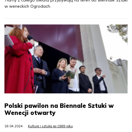
Tłumy z całego świata przybywają na teren 60. Biennale Sztuki
w weneckich Ogrodach.
Polski pawilon na Biennale Sztuki w
Wenecji otwarty
18.04.2024
Kultura i sztuka po 1989 roku