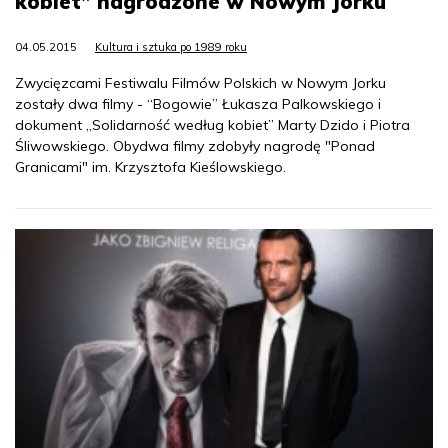
kobiet” nagrodzone w Nowym Jorku
04.05.2015
Kultura i sztuka po 1989 roku
Zwycięzcami Festiwalu Filmów Polskich w Nowym Jorku
zostały dwa filmy - “Bogowie” Łukasza Palkowskiego i
dokument „Solidarność według kobiet” Marty Dzido i Piotra
Śliwowskiego. Obydwa filmy zdobyły nagrodę "Ponad
Granicami" im. Krzysztofa Kieślowskiego.