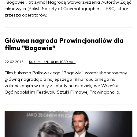
"Bogowie", otrzymał Nagrodę Stowarzyszenia Autorów Zdjęć
Filmowych (Polish Society of Cinematographers - PSC), które
zrzesza operatorów.
Główna nagroda Prowincjonaliów dla
filmu "Bogowie"
22.02.2015
Kultura i sztuka po 1989 roku
Film Łukasza Palkowskiego "Bogowie" został uhonorowany
główną nagrodą dla najlepszego filmu fabularnego na
zakończonym w nocy z soboty na niedzielę we Wrześni
Ogólnopolskim Festiwalu Sztuki Filmowej Prowincjonalia.