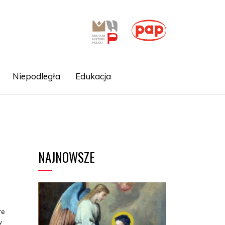
Niepodległa
Edukacja
NAJNOWSZE
re
w