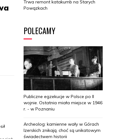
Trwa remont katakumb na Starych
wa
Powązkach
POLECAMY
Publiczne egzekucje w Polsce po II
wojnie. Ostatnia miała miejsce w 1946
r. - w Poznaniu
Archeolog: kamienne wały w Górach
sił
Izerskich znikają, choć są unikatowym
świadectwem historii