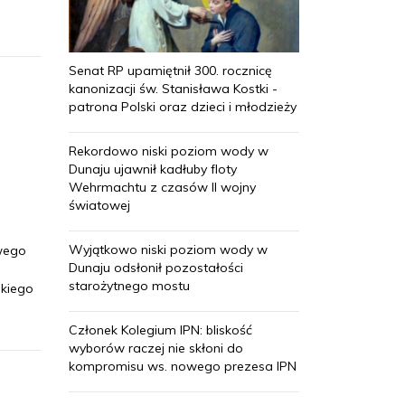
Senat RP upamiętnił 300. rocznicę
kanonizacji św. Stanisława Kostki -
patrona Polski oraz dzieci i młodzieży
Rekordowo niski poziom wody w
Dunaju ujawnił kadłuby floty
Wehrmachtu z czasów II wojny
światowej
Wyjątkowo niski poziom wody w
owego
Dunaju odsłonił pozostałości
starożytnego mostu
skiego
Członek Kolegium IPN: bliskość
wyborów raczej nie skłoni do
kompromisu ws. nowego prezesa IPN