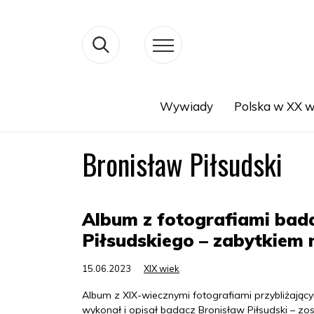
Wywiady
Polska w XX w
Search
Bronisław Piłsudski
Album z fotografiami bad
Piłsudskiego – zabytkiem
15.06.2023
XIX wiek
Album z XIX-wiecznymi fotografiami przybliżając
wykonał i opisał badacz Bronisław Piłsudski – 