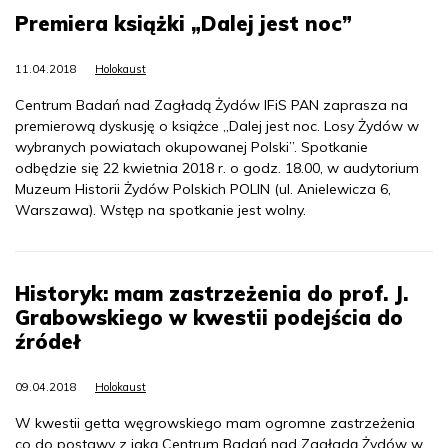
Premiera książki „Dalej jest noc”
11.04.2018
Holokaust
Centrum Badań nad Zagładą Żydów IFiS PAN zaprasza na
premierową dyskusję o książce „Dalej jest noc. Losy Żydów w
wybranych powiatach okupowanej Polski”. Spotkanie
odbędzie się 22 kwietnia 2018 r. o godz. 18.00, w audytorium
Muzeum Historii Żydów Polskich POLIN (ul. Anielewicza 6,
Warszawa). Wstęp na spotkanie jest wolny.
Historyk: mam zastrzeżenia do prof. J.
Grabowskiego w kwestii podejścia do
źródeł
09.04.2018
Holokaust
W kwestii getta węgrowskiego mam ogromne zastrzeżenia
co do postawy z jaką Centrum Badań nad Zagładą Żydów w