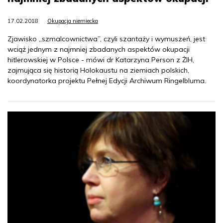
17.02.2018
Okupacja niemiecka
Zjawisko „szmalcownictwa”, czyli szantaży i wymuszeń, jest
wciąż jednym z najmniej zbadanych aspektów okupacji
hitlerowskiej w Polsce - mówi dr Katarzyna Person z ŻIH,
zajmująca się historią Holokaustu na ziemiach polskich,
koordynatorka projektu Pełnej Edycji Archiwum Ringelbluma.