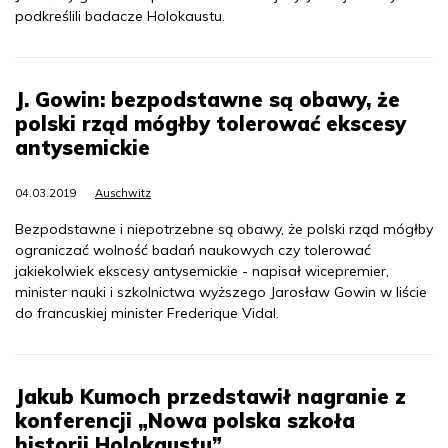
podkreślili badacze Holokaustu.
J. Gowin: bezpodstawne są obawy, że
polski rząd mógłby tolerować ekscesy
antysemickie
04.03.2019
Auschwitz
Bezpodstawne i niepotrzebne są obawy, że polski rząd mógłby
ograniczać wolność badań naukowych czy tolerować
jakiekolwiek ekscesy antysemickie - napisał wicepremier,
minister nauki i szkolnictwa wyższego Jarosław Gowin w liście
do francuskiej minister Frederique Vidal.
Jakub Kumoch przedstawił nagranie z
konferencji „Nowa polska szkoła
historii Holokaustu”