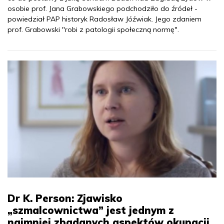
osobie prof. Jana Grabowskiego podchodziło do źródeł -
powiedział PAP historyk Radosław Jóźwiak. Jego zdaniem
prof. Grabowski "robi z patologii społeczną normę".
Dr K. Person: Zjawisko
„szmalcownictwa” jest jednym z
najmniej zbadanych aspektów okupacji