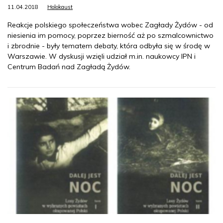
11.04.2018
Holokaust
Reakcje polskiego społeczeństwa wobec Zagłady Żydów - od
niesienia im pomocy, poprzez bierność aż po szmalcownictwo
i zbrodnie - były tematem debaty, która odbyła się w środę w
Warszawie. W dyskusji wzięli udział m.in. naukowcy IPN i
Centrum Badań nad Zagładą Żydów.