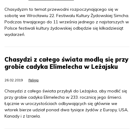
Chasydyzm to temat przewodni rozpoczynającego się w
sobotę we Wrocławiu 22. Festiwalu Kultury Żydowskiej Simcha.
Podczas trwającego do 11 września jednego z najstarszych w
Polsce festiwali kultury żydowskiej odbędzie się kilkadziesiąt
wydarzeń.
Chasydzi z całego świata modlą się przy
grobie cadyka Elimelecha w Leżajsku
26.02.2019
Religia
Chasydzi z całego świata przybyli do Leżajska, aby modlić się
przy grobie cadyka Elimelecha w 233. rocznicę jego śmierci.
Łącznie w uroczystościach odbywających się głównie we
wtorek bierze udział ponad dwa tysiące żydów z Europy, USA,
Kanady i z Izraela.