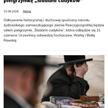
pielgrzymkę „Śladami cadyków”
15.06.2026
Religia
Odkrywanie historycznej i duchowej spuścizny narodu
żydowskiego zamieszkującego ziemie Rzeczypospolitej będzie
celem pielgrzymki „Śladami cadyków”, która odbędzie się 21
czerwca. Uczestnicy odwiedzą Sochaczew, Warkę i Białą
Rawską.