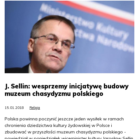
J. Sellin: wesprzemy inicjatywę budowy
muzeum chasydyzmu polskiego
15.01.2018
Religia
Polska powinna poczynić jeszcze jeden wysiłek w ramach
chronienia dziedzictwa kultury żydowskiej w Polsce i
zbudować w przyszłości muzeum chasydyzmu polskiego -
powiedział w poniedziałek wiceminister kultury Jarosław Sellin.