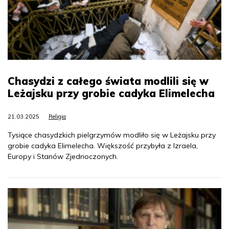
Chasydzi z całego świata modlili się w
Leżajsku przy grobie cadyka Elimelecha
21.03.2025
Religia
Tysiące chasydzkich pielgrzymów modliło się w Leżajsku przy
grobie cadyka Elimelecha. Większość przybyła z Izraela,
Europy i Stanów Zjednoczonych.