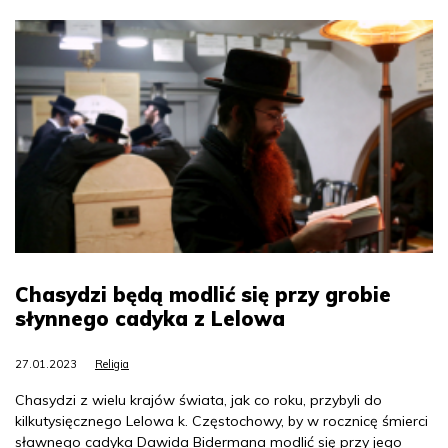
Chasydzi będą modlić się przy grobie
słynnego cadyka z Lelowa
27.01.2023
Religia
Chasydzi z wielu krajów świata, jak co roku, przybyli do
kilkutysięcznego Lelowa k. Częstochowy, by w rocznicę śmierci
sławnego cadyka Dawida Bidermana modlić się przy jego