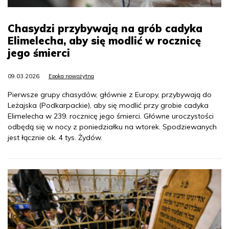
Chasydzi przybywają na grób cadyka
Elimelecha, aby się modlić w rocznicę
jego śmierci
09.03.2026
Epoka nowożytna
Pierwsze grupy chasydów, głównie z Europy, przybywają do
Leżajska (Podkarpackie), aby się modlić przy grobie cadyka
Elimelecha w 239. rocznicę jego śmierci. Główne uroczystości
odbędą się w nocy z poniedziałku na wtorek. Spodziewanych
jest łącznie ok. 4 tys. Żydów.