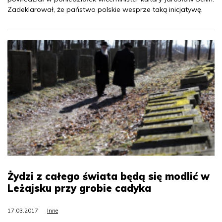
Zadeklarował, że państwo polskie wesprze taką inicjatywę.
Żydzi z całego świata będą się modlić w
Leżajsku przy grobie cadyka
17.03.2017
Inne