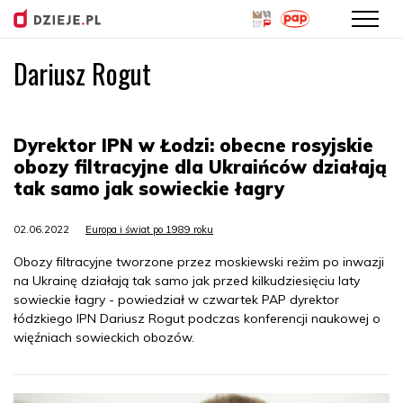
Dariusz Rogut
Przejdź
do
treści
Dyrektor IPN w Łodzi: obecne rosyjskie
obozy filtracyjne dla Ukraińców działają
tak samo jak sowieckie łagry
02.06.2022
Europa i świat po 1989 roku
Obozy filtracyjne tworzone przez moskiewski reżim po inwazji
na Ukrainę działają tak samo jak przed kilkudziesięciu laty
sowieckie łagry - powiedział w czwartek PAP dyrektor
łódzkiego IPN Dariusz Rogut podczas konferencji naukowej o
więźniach sowieckich obozów.