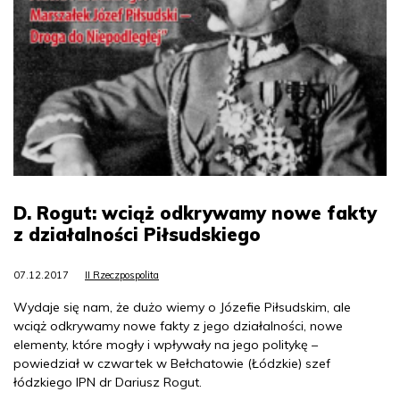
D. Rogut: wciąż odkrywamy nowe fakty
z działalności Piłsudskiego
07.12.2017
II Rzeczpospolita
Wydaje się nam, że dużo wiemy o Józefie Piłsudskim, ale
wciąż odkrywamy nowe fakty z jego działalności, nowe
elementy, które mogły i wpływały na jego politykę –
powiedział w czwartek w Bełchatowie (Łódzkie) szef
łódzkiego IPN dr Dariusz Rogut.