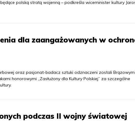
 będące polską stratą wojenną – podkreśla wiceminister kultury Jar
enia dla zaangażowanych w ochron
 Skarbowej oraz pasjonat-badacz sztuki odznaczeni zostali Brązowym
akami honorowymi „Zasłużony dla Kultury Polskiej” za szczególne
ltury.
onych podczas II wojny światowej