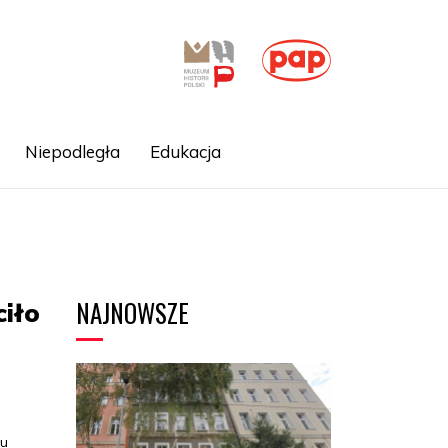
Niepodległa
Edukacja
NAJNOWSZE
ciło
o
ku