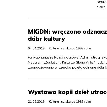
sztuki
Sellin.
MKiDN: wręczono odznacz
dóbr kultury
04.04.2019
Kultura i sztuka po 1989 roku
Funkcjonariusze Policji i Krajowej Administracji
Medalem „Zasłużony Kulturze Gloria Artis” i odzn
zaangażowanie w szeroko pojętą ochronę dóbr ku
Wystawa kopii dzieł utrac
21.02.2019
Kultura i sztuka po 1989 roku