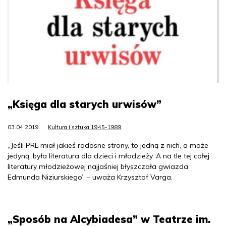
„Księga dla starych urwisów”
03.04.2019
Kultura i sztuka 1945-1989
„Jeśli PRL miał jakieś radosne strony, to jedną z nich, a może
jedyną, była literatura dla dzieci i młodzieży. A na tle tej całej
literatury młodzieżowej najjaśniej błyszczała gwiazda
Edmunda Niziurskiego” – uważa Krzysztof Varga.
„Sposób na Alcybiadesa” w Teatrze im.