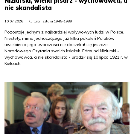
Niziurski, wielki pisarz - wychowawca, a
nie skandalista
10.07.2026
Kultura i sztuka 1945-1989
Pozostaje jednym z najbardziej wpływowych ludzi w Polsce.
Niestety, mimo jednoczącego już kilka pokoleń Polaków
uwielbienia jego twórczości nie doczekał się jeszcze
Narodowego Czytania swoich książek. Edmund Niziurski -
wychowawca, a nie skandalista - urodził się 10 lipca 1921 r. w
Kielcach.