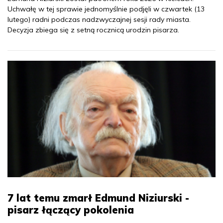
Uchwałę w tej sprawie jednomyślnie podjęli w czwartek (13
lutego) radni podczas nadzwyczajnej sesji rady miasta.
Decyzja zbiega się z setną rocznicą urodzin pisarza.
7 lat temu zmarł Edmund Niziurski -
pisarz łączący pokolenia