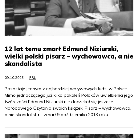
12 lat temu zmarł Edmund Niziurski,
wielki polski pisarz – wychowawca, a nie
skandalista
09.10.2025
PRL
Pozostaje jednym z najbardziej wpływowych ludzi w Polsce.
Mimo jednoczącego już kilka pokoleń Polaków uwielbienia jego
twórczości Edmund Niziurski nie doczekał się jeszcze
Narodowego Czytania swoich książek. Pisarz – wychowawca,
a nie skandalista – zmarł 9 października 2013 roku.