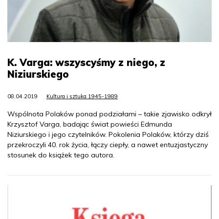
K. Varga: wszyscyśmy z niego, z
Niziurskiego
08.04.2019
Kultura i sztuka 1945-1989
Wspólnota Polaków ponad podziałami – takie zjawisko odkrył
Krzysztof Varga, badając świat powieści Edmunda
Niziurskiego i jego czytelników. Pokolenia Polaków, którzy dziś
przekroczyli 40. rok życia, łączy ciepły, a nawet entuzjastyczny
stosunek do książek tego autora.