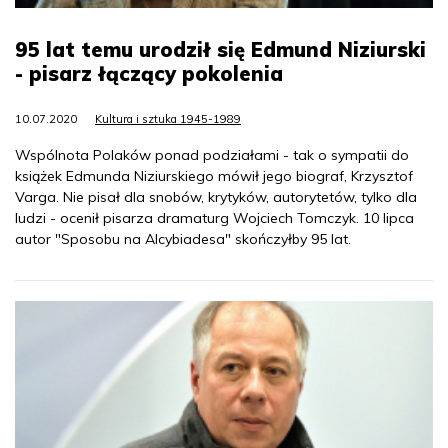
95 lat temu urodził się Edmund Niziurski
- pisarz łączący pokolenia
10.07.2020
Kultura i sztuka 1945-1989
Wspólnota Polaków ponad podziałami - tak o sympatii do
książek Edmunda Niziurskiego mówił jego biograf, Krzysztof
Varga. Nie pisał dla snobów, krytyków, autorytetów, tylko dla
ludzi - ocenił pisarza dramaturg Wojciech Tomczyk. 10 lipca
autor "Sposobu na Alcybiadesa" skończyłby 95 lat.