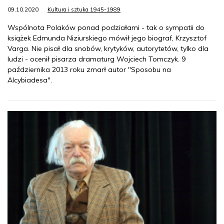
09.10.2020
Kultura i sztuka 1945-1989
Wspólnota Polaków ponad podziałami - tak o sympatii do
książek Edmunda Niziurskiego mówił jego biograf, Krzysztof
Varga. Nie pisał dla snobów, krytyków, autorytetów, tylko dla
ludzi - ocenił pisarza dramaturg Wojciech Tomczyk. 9
października 2013 roku zmarł autor "Sposobu na
Alcybiadesa".