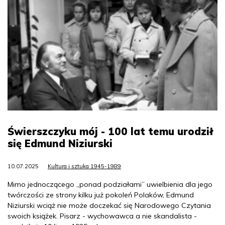
Świerszczyku mój - 100 lat temu urodził
się Edmund Niziurski
10.07.2025
Kultura i sztuka 1945-1989
Mimo jednoczącego „ponad podziałami” uwielbienia dla jego
twórczości ze strony kilku już pokoleń Polaków, Edmund
Niziurski wciąż nie może doczekać się Narodowego Czytania
swoich książek. Pisarz - wychowawca a nie skandalista -