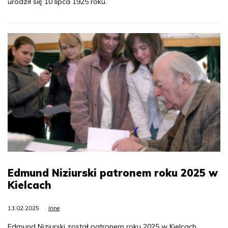
urodził się 10 lipca 1925 roku.
Edmund Niziurski patronem roku 2025 w
Kielcach
13.02.2025
Inne
Edmund Niziurski został patronem roku 2025 w Kielcach.