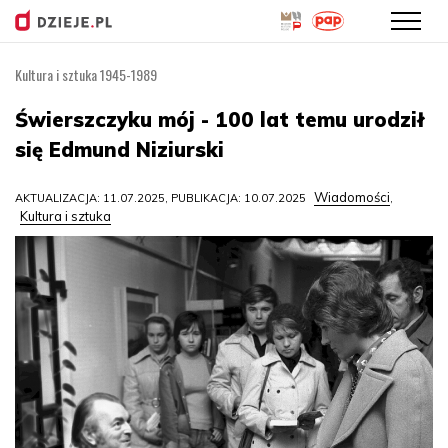
Kultura i sztuka 1945-1989
Przejdź
do
Świerszczyku mój - 100 lat temu urodził
treści
się Edmund Niziurski
Wiadomości
AKTUALIZACJA: 11.07.2025, PUBLIKACJA: 10.07.2025
,
Kultura i sztuka