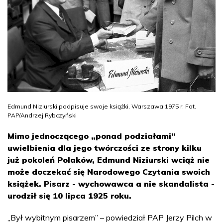
Edmund Niziurski podpisuje swoje książki, Warszawa 1975 r. Fot.
PAP/Andrzej Rybczyński
Mimo jednoczącego „ponad podziałami”
uwielbienia dla jego twórczości ze strony kilku
już pokoleń Polaków, Edmund Niziurski wciąż nie
może doczekać się Narodowego Czytania swoich
książek. Pisarz - wychowawca a nie skandalista -
urodził się 10 lipca 1925 roku.
„Był wybitnym pisarzem” – powiedział PAP Jerzy Pilch w