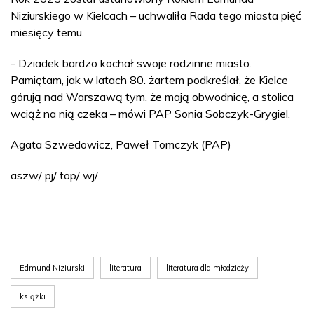
Niziurskiego w Kielcach – uchwaliła Rada tego miasta pięć
miesięcy temu.
- Dziadek bardzo kochał swoje rodzinne miasto.
Pamiętam, jak w latach 80. żartem podkreślał, że Kielce
górują nad Warszawą tym, że mają obwodnicę, a stolica
wciąż na nią czeka – mówi PAP Sonia Sobczyk-Grygiel.
Agata Szwedowicz, Paweł Tomczyk (PAP)
aszw/ pj/ top/ wj/
Edmund Niziurski
literatura
literatura dla młodzieży
książki