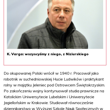
K. Varga: wszyscyśmy z niego, z Niziurskiego
Do okupowanej Polski wrócił w 1940 r. Pracował jako
robotnik w suchedniowskiej Hucie Ludwików i praktykant
rolny w majątku Jeleniec pod Ostrowcem Świętokrzyskim.
Po zakończeniu wojny kontynuował studia prawnicze na
Katolickim Uniwersytecie Lubelskim i Uniwersytecie
Jagiellońskim w Krakowie. Studiował równocześnie
dziennikarstwo w Wyższej Szkole Nauk Społecznych w