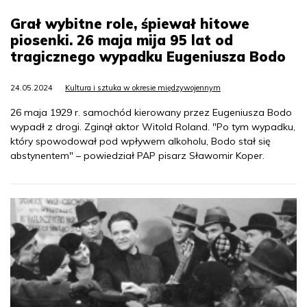
Grał wybitne role, śpiewał hitowe
piosenki. 26 maja mija 95 lat od
tragicznego wypadku Eugeniusza Bodo
24.05.2024
Kultura i sztuka w okresie międzywojennym
26 maja 1929 r. samochód kierowany przez Eugeniusza Bodo
wypadł z drogi. Zginął aktor Witold Roland. "Po tym wypadku,
który spowodował pod wpływem alkoholu, Bodo stał się
abstynentem" – powiedział PAP pisarz Sławomir Koper.