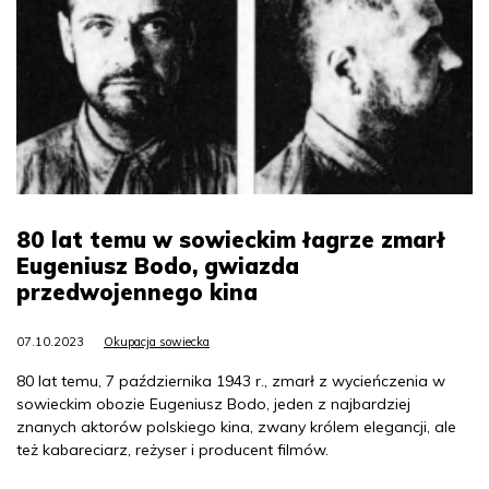
80 lat temu w sowieckim łagrze zmarł
Eugeniusz Bodo, gwiazda
przedwojennego kina
07.10.2023
Okupacja sowiecka
80 lat temu, 7 października 1943 r., zmarł z wycieńczenia w
sowieckim obozie Eugeniusz Bodo, jeden z najbardziej
znanych aktorów polskiego kina, zwany królem elegancji, ale
też kabareciarz, reżyser i producent filmów.