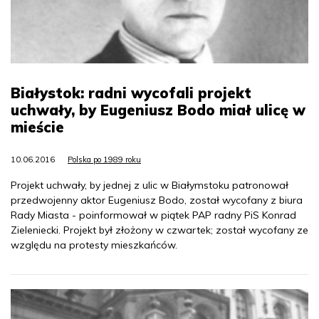
Białystok: radni wycofali projekt
uchwały, by Eugeniusz Bodo miał ulicę w
mieście
10.06.2016
Polska po 1989 roku
Projekt uchwały, by jednej z ulic w Białymstoku patronował
przedwojenny aktor Eugeniusz Bodo, został wycofany z biura
Rady Miasta - poinformował w piątek PAP radny PiS Konrad
Zieleniecki. Projekt był złożony w czwartek; został wycofany ze
względu na protesty mieszkańców.