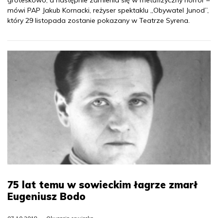
groteskowo, a następnie zamienia się w metafizyczny horror –
mówi PAP Jakub Kornacki, reżyser spektaklu „Obywatel Junod”,
który 29 listopada zostanie pokazany w Teatrze Syrena.
75 lat temu w sowieckim łagrze zmarł
Eugeniusz Bodo