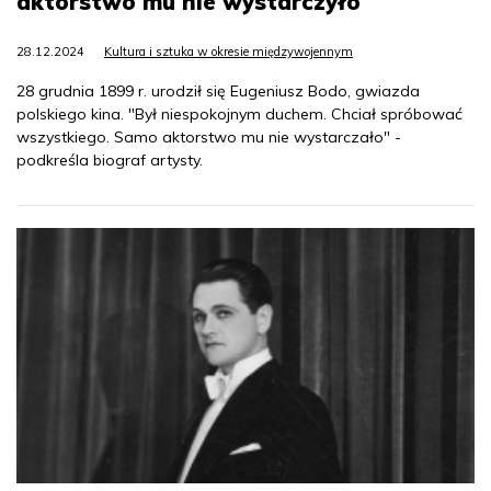
aktorstwo mu nie wystarczyło
28.12.2024
Kultura i sztuka w okresie międzywojennym
28 grudnia 1899 r. urodził się Eugeniusz Bodo, gwiazda
polskiego kina. "Był niespokojnym duchem. Chciał spróbować
wszystkiego. Samo aktorstwo mu nie wystarczało" -
podkreśla biograf artysty.