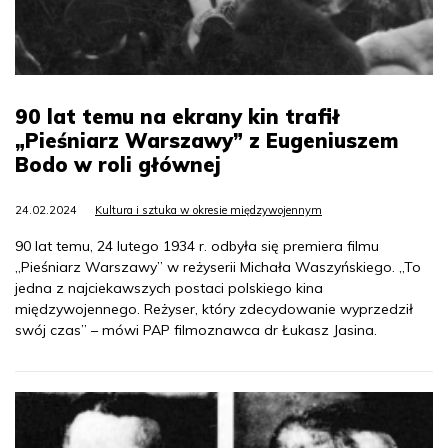
90 lat temu na ekrany kin trafił
„Pieśniarz Warszawy” z Eugeniuszem
Bodo w roli głównej
24.02.2024
Kultura i sztuka w okresie międzywojennym
90 lat temu, 24 lutego 1934 r. odbyła się premiera filmu
„Pieśniarz Warszawy” w reżyserii Michała Waszyńskiego. „To
jedna z najciekawszych postaci polskiego kina
międzywojennego. Reżyser, który zdecydowanie wyprzedził
swój czas” – mówi PAP filmoznawca dr Łukasz Jasina.