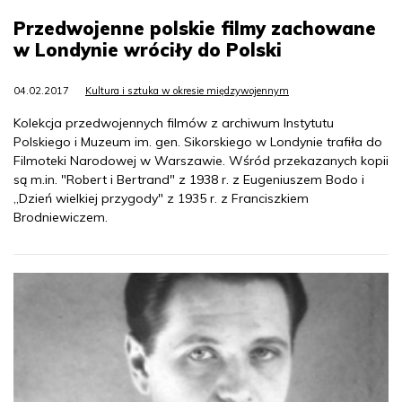
Przedwojenne polskie filmy zachowane
w Londynie wróciły do Polski
04.02.2017
Kultura i sztuka w okresie międzywojennym
Kolekcja przedwojennych filmów z archiwum Instytutu
Polskiego i Muzeum im. gen. Sikorskiego w Londynie trafiła do
Filmoteki Narodowej w Warszawie. Wśród przekazanych kopii
są m.in. "Robert i Bertrand" z 1938 r. z Eugeniuszem Bodo i
„Dzień wielkiej przygody" z 1935 r. z Franciszkiem
Brodniewiczem.