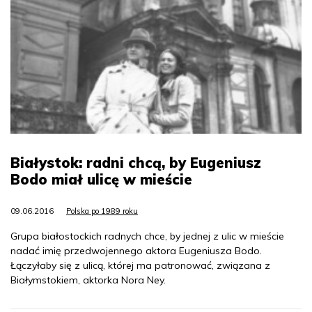
Białystok: radni chcą, by Eugeniusz
Bodo miał ulicę w mieście
09.06.2016
Polska po 1989 roku
Grupa białostockich radnych chce, by jednej z ulic w mieście
nadać imię przedwojennego aktora Eugeniusza Bodo.
Łączyłaby się z ulicą, której ma patronować, związana z
Białymstokiem, aktorka Nora Ney.