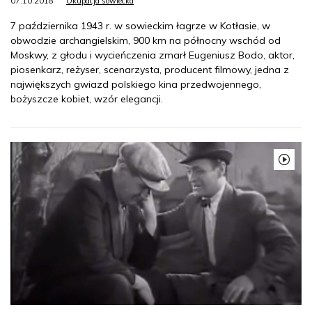
07.10.2018
Okupacja sowiecka
7 października 1943 r. w sowieckim łagrze w Kotłasie, w
obwodzie archangielskim, 900 km na północny wschód od
Moskwy, z głodu i wycieńczenia zmarł Eugeniusz Bodo, aktor,
piosenkarz, reżyser, scenarzysta, producent filmowy, jedna z
największych gwiazd polskiego kina przedwojennego,
bożyszcze kobiet, wzór elegancji.