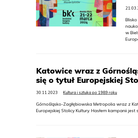
21.03
Blisk
nauko
w Biel
Europe
Katowice wraz z Górnoślą
się o tytuł Europejskiej St
30.11.2023
Kultura i sztuka po 1989 roku
Górnośląsko-Zagłębiowska Metropolia wraz z Kat
Europejskiej Stolicy Kultury. Hasłem kampanii jest