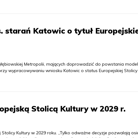
. starań Katowic o tytuł Europejskie
głębiowskiej Metropolii, mających doprowadzić do powstania mode
zy wypracowywaniu wniosku Katowic o status Europejskiej Stolicy 
opejską Stolicą Kultury w 2029 r.
iej Stolicy Kultury w 2029 roku. „Tylko odważne decyzje pozwalają os