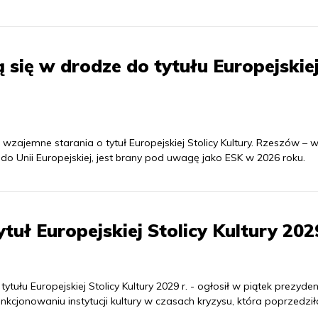
się w drodze do tytułu Europejskie
ajemne starania o tytuł Europejskiej Stolicy Kultury. Rzeszów – 
do Unii Europejskiej, jest brany pod uwagę jako ESK w 2026 roku.
ytuł Europejskiej Stolicy Kultury 2029
ytułu Europejskiej Stolicy Kultury 2029 r. - ogłosił w piątek prezyden
cjonowaniu instytucji kultury w czasach kryzysu, która poprzedzi