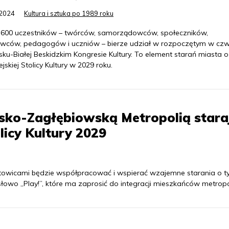
.2024
Kultura i sztuka po 1989 roku
o 600 uczestników – twórców, samorządowców, społeczników,
wców, pedagogów i uczniów – bierze udział w rozpoczętym w czw
sku-Białej Beskidzkim Kongresie Kultury. To element starań miasta o 
jskiej Stolicy Kultury w 2029 roku.
sko-Zagłębiowską Metropolią stara
olicy Kultury 2029
owicami będzie współpracować i wspierać wzajemne starania o ty
 słowo „Play!”, które ma zaprosić do integracji mieszkańców metropol