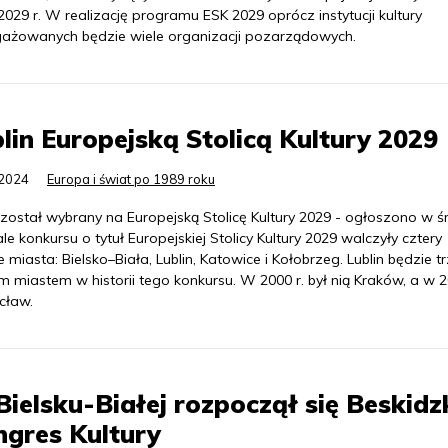
2029 r. W realizację programu ESK 2029 oprócz instytucji kultury
ażowanych będzie wiele organizacji pozarządowych.
lin Europejską Stolicą Kultury 2029
.2024
Europa i świat po 1989 roku
 został wybrany na Europejską Stolicę Kultury 2029 - ogłoszono w ś
le konkursu o tytuł Europejskiej Stolicy Kultury 2029 walczyły cztery
e miasta: Bielsko–Biała, Lublin, Katowice i Kołobrzeg. Lublin będzie t
m miastem w historii tego konkursu. W 2000 r. był nią Kraków, a w 2
cław.
ielsku-Białej rozpoczął się Beskidz
gres Kultury