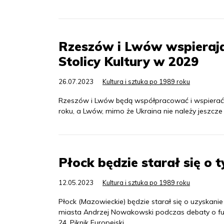
Rzeszów i Lwów wspierają 
Stolicy Kultury w 2029
26.07.2023
Kultura i sztuka po 1989 roku
Rzeszów i Lwów będą współpracować i wspierać wz
roku, a Lwów, mimo że Ukraina nie należy jeszcze 
Płock będzie starał się o t
12.05.2023
Kultura i sztuka po 1989 roku
Płock (Mazowieckie) będzie starał się o uzyskanie t
miasta Andrzej Nowakowski podczas debaty o funk
24. Piknik Europejski.