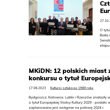
Czt
Eur
27.10
O tytu
Biała 
Senat
etapu 
MKiDN: 12 polskich miast 
konkursu o tytuł Europejsk
17.08.2023
Kultura i sztuka po 1989 roku
Bydgoszcz, Katowice, Lublin i Rzeszów znalazły s
o tytuł Europejskiej Stolicy Kultury 2029 - podał
zaplanowana jest wstępnie na połowę 2024 r.