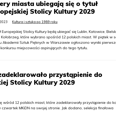
ery miasta ubiegają się o tytuł
opejskiej Stolicy Kultury 2029
.2023
Kultura i sztuka po 1989 roku
ł Europejskiej Stolicy Kultury będą ubiegać się Lublin, Katowice, Biels
i Kołobrzeg, które wybrano spośród 12 polskich miast. W piątek w sa
u Akademii Sztuk Pięknych w Warszawie ogłoszono wyniki pierws
konkursu miejscowości aspirujących do tego tytułu.
zadeklarowało przystąpienie do
iej Stolicy Kultury 2029
ię wśród 12 polskich miast, które zadeklarowały przystąpienie do k
o w czwartek MKiDN na swojej stronie. Jak dodano, selekcja finałowa