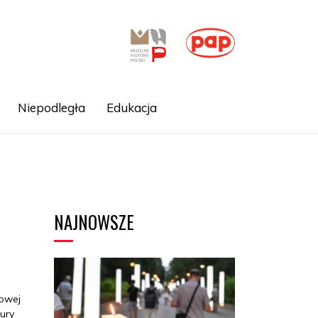
Niepodległa
Edukacja
NAJNOWSZE
mowej
tury