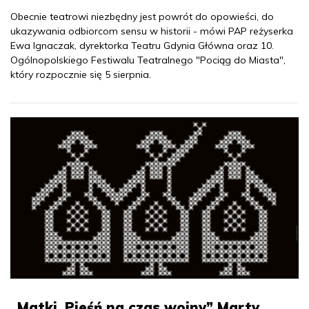
Obecnie teatrowi niezbędny jest powrót do opowieści, do
ukazywania odbiorcom sensu w historii - mówi PAP reżyserka
Ewa Ignaczak, dyrektorka Teatru Gdynia Główna oraz 10.
Ogólnopolskiego Festiwalu Teatralnego "Pociąg do Miasta",
który rozpocznie się 5 sierpnia.
„Matki. Pieśń na czas wojny” Marty