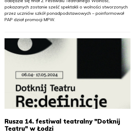
odbędzie się finał 2. Festiwalu Teatralnego Wolność,
pokazanych zostanie sześć spektakli o wolności stworzonych
przez uczniów szkół ponadpodstawowych – poinformował
PAP dział promocji MPW.
Rusza 14. festiwal teatralny "Dotknij
Teatru" w Łodzi