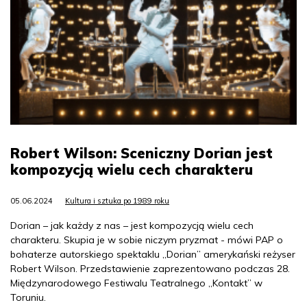
Robert Wilson: Sceniczny Dorian jest
kompozycją wielu cech charakteru
05.06.2024
Kultura i sztuka po 1989 roku
Dorian – jak każdy z nas – jest kompozycją wielu cech
charakteru. Skupia je w sobie niczym pryzmat - mówi PAP o
bohaterze autorskiego spektaklu „Dorian” amerykański reżyser
Robert Wilson. Przedstawienie zaprezentowano podczas 28.
Międzynarodowego Festiwalu Teatralnego „Kontakt” w
Toruniu.