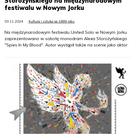
Storożyńskiego na międzynarodowym
festiwalu w Nowym Jorku
03.11.2024
Kultura i sztuka po 1989 roku
Na międzynarodowym festiwalu United Solo w Nowym Jorku
zaprezentowano w sobotę monodram Alexa Storożyńskiego
"Spies In My Blood". Autor wystąpił także na scenie jako aktor.