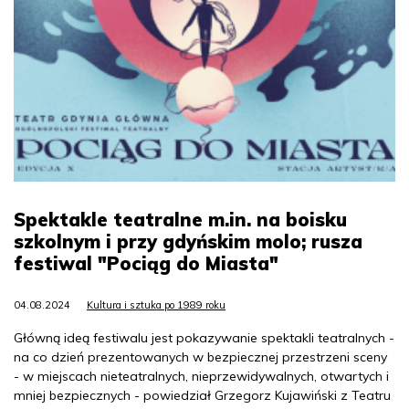
Spektakle teatralne m.in. na boisku
szkolnym i przy gdyńskim molo; rusza
festiwal "Pociąg do Miasta"
04.08.2024
Kultura i sztuka po 1989 roku
Główną ideą festiwalu jest pokazywanie spektakli teatralnych -
na co dzień prezentowanych w bezpiecznej przestrzeni sceny
- w miejscach nieteatralnych, nieprzewidywalnych, otwartych i
mniej bezpiecznych - powiedział Grzegorz Kujawiński z Teatru