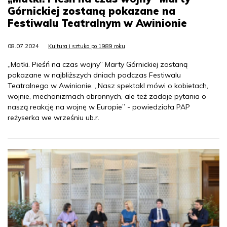
Górnickiej zostaną pokazane na
Festiwalu Teatralnym w Awinionie
08.07.2024
Kultura i sztuka po 1989 roku
„Matki. Pieśń na czas wojny” Marty Górnickiej zostaną
pokazane w najbliższych dniach podczas Festiwalu
Teatralnego w Awinionie. „Nasz spektakl mówi o kobietach,
wojnie, mechanizmach obronnych, ale też zadaje pytania o
naszą reakcję na wojnę w Europie” - powiedziała PAP
reżyserka we wrześniu ub.r.