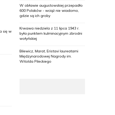
W obławie augustowskiej przepadło
600 Polaków - wciąż nie wiadomo,
gdzie są ich groby
Krwawa niedziela z 11 lipca 1943 r.
a się w
była punktem kulminacyjnym zbrodni
wołyńskiej
Bilewicz, Marat, Eristavi laureatami
Międzynarodowej Nagrody im.
Witolda Pileckiego