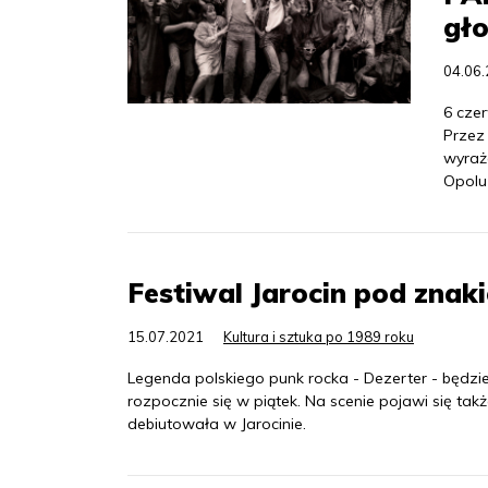
gł
04.06
6 czer
Przez 
wyraż
Opolu
Festiwal Jarocin pod znaki
15.07.2021
Kultura i sztuka po 1989 roku
Legenda polskiego punk rocka - Dezerter - będzi
rozpocznie się w piątek. Na scenie pojawi się ta
debiutowała w Jarocinie.