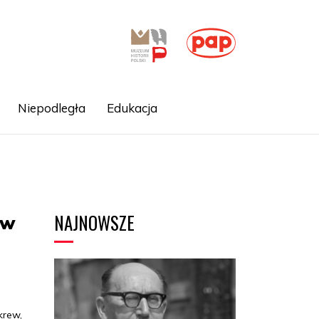
Niepodległa
Edukacja
NAJNOWSZE
 w
krew,