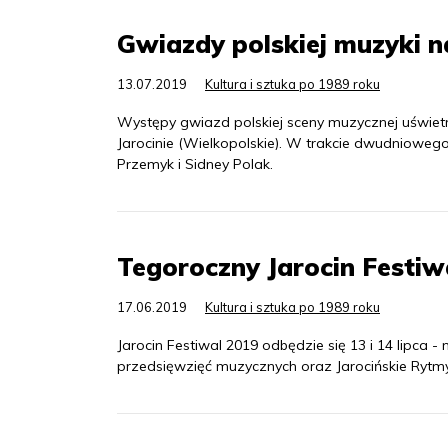
Gwiazdy polskiej muzyki n
13.07.2019
Kultura i sztuka po 1989 roku
Występy gwiazd polskiej sceny muzycznej uświet
Jarocinie (Wielkopolskie). W trakcie dwudnioweg
Przemyk i Sidney Polak.
Tegoroczny Jarocin Festiwa
17.06.2019
Kultura i sztuka po 1989 roku
Jarocin Festiwal 2019 odbędzie się 13 i 14 lipca
przedsięwzięć muzycznych oraz Jarocińskie Rytm