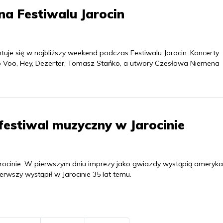
a Festiwalu Jarocin
uje się w najbliższy weekend podczas Festiwalu Jarocin. Koncerty
oo Voo, Hey, Dezerter, Tomasz Stańko, a utwory Czesława Niemena
festiwal muzyczny w Jarocinie
arocinie. W pierwszym dniu imprezy jako gwiazdy wystąpią ameryka
erwszy wystąpił w Jarocinie 35 lat temu.