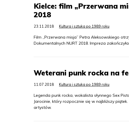
Kielce: film „Przerwana m
2018
23.11.2018
Kultura i sztuka po 1989 roku
Film „Przerwana misja” Petra Aleksowskiego otr
Dokumentalnych NURT 2018. Impreza zakończyła s
Weterani punk rocka na fe
11.07.2018
Kultura i sztuka po 1989 roku
Legenda punk rocka, wokalista słynnego Sex Pisto
Jarocinie, który rozpocznie się w najbliższy piąt
artystów.