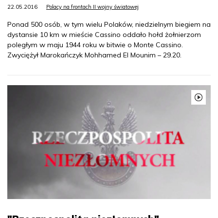
22.05.2016
Polacy na frontach II wojny światowej
Ponad 500 osób, w tym wielu Polaków, niedzielnym biegiem na
dystansie 10 km w mieście Cassino oddało hołd żołnierzom
poległym w maju 1944 roku w bitwie o Monte Cassino.
Zwyciężył Marokańczyk Mohhamed El Mounim – 29.20.