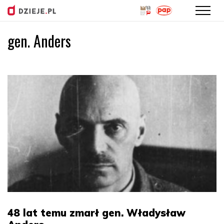
gen. Anders
Przejdź
do
treści
48 lat temu zmarł gen. Władysław