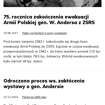
75. rocznica zakończenia ewakuacji
Armii Polskiej gen. W. Andersa z ZSRS
30.08.2017
Polacy na frontach II wojny światowej
Pod koniec sierpnia 1942 r. zakończyła się druga faza
ewakuacji Armii Polskiej ze ZSRS. Łącznie w czasie ewakuacji
przeprowadzonych w 1942 r. do Iranu wysłano ponad 115 tys.
osób, w tym blisko 78,5 tys. żołnierzy. Wśród ewakuowanych
było niemal 18 tys. dzieci.
Odroczono proces ws. zakłócenia
wystawy o gen. Andersie
22.12.2016
Polska po 1989 roku