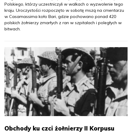
Polskiego, którzy uczestniczyli w walkach o wyzwolenie tego
kraju. Uroczystości rozpoczęto w sobotę mszą na cmentarzu
w Casamassima koło Bari, gdzie pochowano ponad 420
polskich żołnierzy zmarłych z ran w szpitalach i poległych w
bitwach.
Obchody ku czci żołnierzy II Korpusu