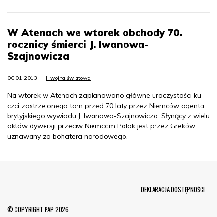
W Atenach we wtorek obchody 70.
rocznicy śmierci J. Iwanowa-
Szajnowicza
06.01.2013
II wojna światowa
Na wtorek w Atenach zaplanowano główne uroczystości ku
czci zastrzelonego tam przed 70 laty przez Niemców agenta
brytyjskiego wywiadu J. Iwanowa-Szajnowicza. Słynący z wielu
aktów dywersji przeciw Niemcom Polak jest przez Greków
uznawany za bohatera narodowego.
Menu Footer
DEKLARACJA DOSTĘPNOŚCI
© COPYRIGHT PAP 2026