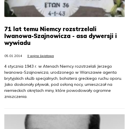
71 lat temu Niemcy rozstrzelali
Iwanowa-Szajnowicza - asa dywersji i
wywiadu
05.01.2014
II wojna światowa
4 stycznia 1943 r. w Atenach Niemcy rozstrzelali Jerzego
Iwanowa-Szajnowicza, urodzonego w Warszawie agenta
brytyjskich służb specjalnych, bohatera greckiego ruchu oporu.
Jako doskonały pływak, pod osłoną nocy, umieszczał na
niemieckich okrętach miny, które powodowały ogromne
zniszczenia.