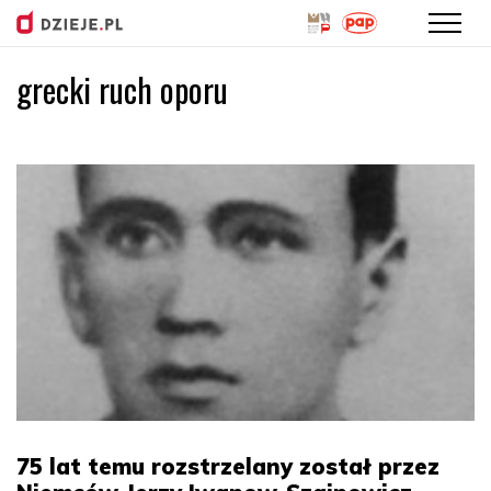
grecki ruch oporu
Przejdź
do
treści
75 lat temu rozstrzelany został przez