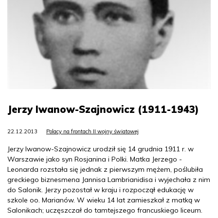
Jerzy Iwanow-Szajnowicz (1911-1943)
22.12.2013
Polacy na frontach II wojny światowej
Jerzy Iwanow-Szajnowicz urodził się 14 grudnia 1911 r. w
Warszawie jako syn Rosjanina i Polki. Matka Jerzego -
Leonarda rozstała się jednak z pierwszym mężem, poślubiła
greckiego biznesmena Jannisa Lambrianidisa i wyjechała z nim
do Salonik. Jerzy pozostał w kraju i rozpoczął edukację w
szkole oo. Marianów. W wieku 14 lat zamieszkał z matką w
Salonikach; uczęszczał do tamtejszego francuskiego liceum.