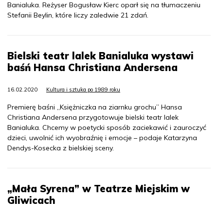
Banialuka. Reżyser Bogusław Kierc oparł się na tłumaczeniu
Stefanii Beylin, które liczy zaledwie 21 zdań.
Bielski teatr lalek Banialuka wystawi
baśń Hansa Christiana Andersena
16.02.2020
Kultura i sztuka po 1989 roku
Premierę baśni „Księżniczka na ziarnku grochu” Hansa
Christiana Andersena przygotowuje bielski teatr lalek
Banialuka. Chcemy w poetycki sposób zaciekawić i zauroczyć
dzieci, uwolnić ich wyobraźnię i emocje – podaje Katarzyna
Dendys-Kosecka z bielskiej sceny.
„Mała Syrena” w Teatrze Miejskim w
Gliwicach