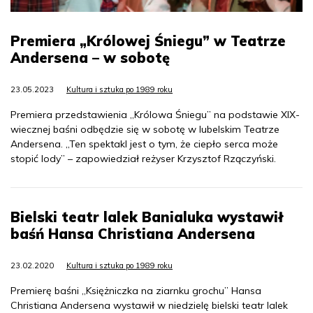
Premiera „Królowej Śniegu” w Teatrze
Andersena – w sobotę
23.05.2023
Kultura i sztuka po 1989 roku
Premiera przedstawienia „Królowa Śniegu” na podstawie XIX-
wiecznej baśni odbędzie się w sobotę w lubelskim Teatrze
Andersena. „Ten spektakl jest o tym, że ciepło serca może
stopić lody” – zapowiedział reżyser Krzysztof Rzączyński.
Bielski teatr lalek Banialuka wystawił
baśń Hansa Christiana Andersena
23.02.2020
Kultura i sztuka po 1989 roku
Premierę baśni „Księżniczka na ziarnku grochu” Hansa
Christiana Andersena wystawił w niedzielę bielski teatr lalek