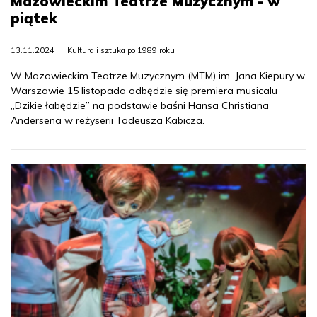
Mazowieckim Teatrze Muzycznym - w
piątek
13.11.2024
Kultura i sztuka po 1989 roku
W Mazowieckim Teatrze Muzycznym (MTM) im. Jana Kiepury w
Warszawie 15 listopada odbędzie się premiera musicalu
„Dzikie łabędzie” na podstawie baśni Hansa Christiana
Andersena w reżyserii Tadeusza Kabicza.