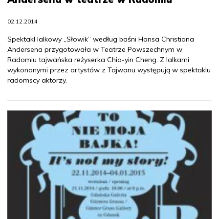
02.12.2014
Spektakl lalkowy „Słowik” według baśni Hansa Christiana
Andersena przygotowała w Teatrze Powszechnym w
Radomiu tajwańska reżyserka Chia-yin Cheng. Z lalkami
wykonanymi przez artystów z Tajwanu występują w spektaklu
radomscy aktorzy.