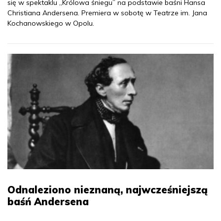
się w spektaklu „Królowa śniegu” na podstawie baśni Hansa
Christiana Andersena. Premiera w sobotę w Teatrze im. Jana
Kochanowskiego w Opolu.
Odnaleziono nieznaną, najwcześniejszą
baśń Andersena