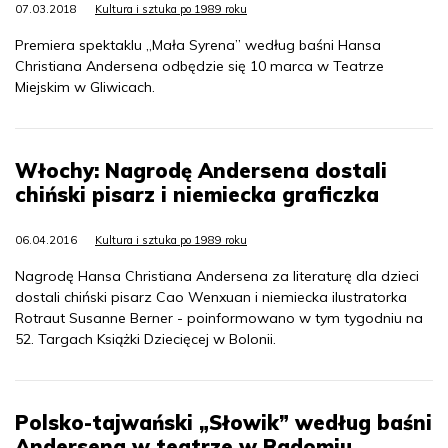
07.03.2018
Kultura i sztuka po 1989 roku
Premiera spektaklu „Mała Syrena” według baśni Hansa
Christiana Andersena odbędzie się 10 marca w Teatrze
Miejskim w Gliwicach.
Włochy: Nagrodę Andersena dostali
chiński pisarz i niemiecka graficzka
06.04.2016
Kultura i sztuka po 1989 roku
Nagrodę Hansa Christiana Andersena za literaturę dla dzieci
dostali chiński pisarz Cao Wenxuan i niemiecka ilustratorka
Rotraut Susanne Berner - poinformowano w tym tygodniu na
52. Targach Książki Dziecięcej w Bolonii.
Polsko-tajwański „Słowik” według baśni
Andersena w teatrze w Radomiu