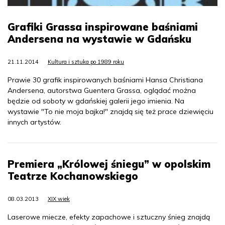
Grafiki Grassa inspirowane baśniami
Andersena na wystawie w Gdańsku
21.11.2014
Kultura i sztuka po 1989 roku
Prawie 30 grafik inspirowanych baśniami Hansa Christiana
Andersena, autorstwa Guentera Grassa, oglądać można
będzie od soboty w gdańskiej galerii jego imienia. Na
wystawie "To nie moja bajka!" znajdą się też prace dziewięciu
innych artystów.
Premiera „Królowej śniegu” w opolskim
Teatrze Kochanowskiego
08.03.2013
XIX wiek
Laserowe miecze, efekty zapachowe i sztuczny śnieg znajdą