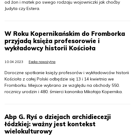
od żon i matek po swego rodzaju wojowniczki jak choćby
Judyta czy Estera.
W Roku Kopernikańskim do Fromborka
przyjadą księża profesorowie i
wykładowcy historii Kościoła
10.04.2023
Epoka nowożytna
Doroczne spotkanie księży profesorów i wykładowców historii
Kościoła z całej Polski odbędzie się 13 i 14 kwietnia we
Fromborku. Miejsce wybrano ze względu na obchody 550.
rocznicy urodzin i 480. śmierci kanonika Mikołaja Kopernika.
Abp G. Ryś o dziejach archidiecezji
łódzkiej: ważny jest kontekst
wielokulturowy