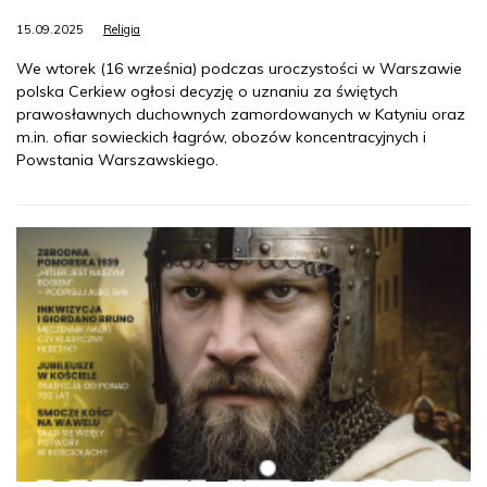
15.09.2025
Religia
We wtorek (16 września) podczas uroczystości w Warszawie
polska Cerkiew ogłosi decyzję o uznaniu za świętych
prawosławnych duchownych zamordowanych w Katyniu oraz
m.in. ofiar sowieckich łagrów, obozów koncentracyjnych i
Powstania Warszawskiego.