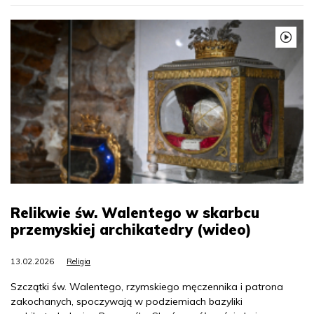
Relikwie św. Walentego w skarbcu
przemyskiej archikatedry (wideo)
13.02.2026
Religia
Szczątki św. Walentego, rzymskiego męczennika i patrona
zakochanych, spoczywają w podziemiach bazyliki