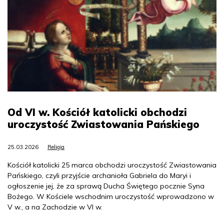
Od VI w. Kościół katolicki obchodzi
uroczystość Zwiastowania Pańskiego
25.03.2026
Religia
Kościół katolicki 25 marca obchodzi uroczystość Zwiastowania
Pańskiego, czyli przyjście archanioła Gabriela do Maryi i
ogłoszenie jej, że za sprawą Ducha Świętego pocznie Syna
Bożego. W Kościele wschodnim uroczystość wprowadzono w
V w., a na Zachodzie w VI w.