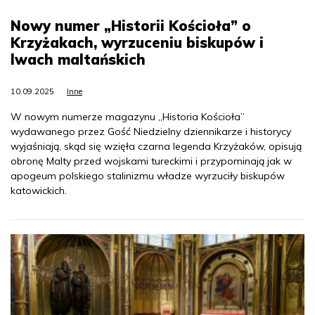
Nowy numer „Historii Kościoła” o
Krzyżakach, wyrzuceniu biskupów i
lwach maltańskich
10.09.2025
Inne
W nowym numerze magazynu „Historia Kościoła”
wydawanego przez Gość Niedzielny dziennikarze i historycy
wyjaśniają, skąd się wzięła czarna legenda Krzyżaków, opisują
obronę Malty przed wojskami tureckimi i przypominają jak w
apogeum polskiego stalinizmu władze wyrzuciły biskupów
katowickich.