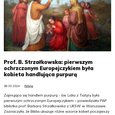
Prof. B. Strzałkowska: pierwszym
ochrzczonym Europejczykiem była
kobieta handlująca purpurą
08.03.2024
Religia
Zajmująca się handlem purpurą - św. Lidia z Tiatyry była
pierwszym ochrzczonym Europejczykiem – powiedziała PAP
biblistka prof. Barbara Strzałkowska z UKSW w Warszawie.
Zaznaczyła, że Biblia ukazuje różne wzorce kobiet począwszy