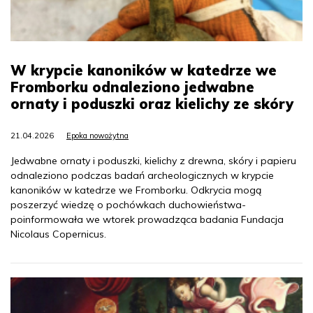
W krypcie kanoników w katedrze we
Fromborku odnaleziono jedwabne
ornaty i poduszki oraz kielichy ze skóry
21.04.2026
Epoka nowożytna
Jedwabne ornaty i poduszki, kielichy z drewna, skóry i papieru
odnaleziono podczas badań archeologicznych w krypcie
kanoników w katedrze we Fromborku. Odkrycia mogą
poszerzyć wiedzę o pochówkach duchowieństwa-
poinformowała we wtorek prowadząca badania Fundacja
Nicolaus Copernicus.