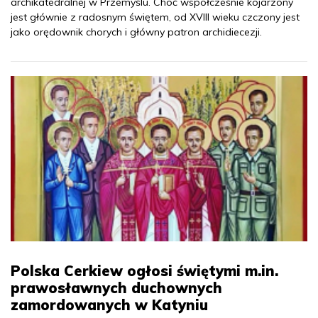
archikatedralnej w Przemyślu. Choć współcześnie kojarzony
jest głównie z radosnym świętem, od XVIII wieku czczony jest
jako orędownik chorych i główny patron archidiecezji.
Polska Cerkiew ogłosi świętymi m.in.
prawosławnych duchownych
zamordowanych w Katyniu