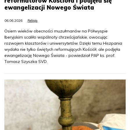
reformatorów Kościoła i podjęła się
ewangelizacji Nowego Świata
06.06.2026
Religia
Osiem wieków obecności muzułmanów na Półwyspie
Iberyjskim scaliło wspólnoty chrześcijańskie, owocując
rozwojem klasztorów i uniwersytetów. Dzięki temu Hiszpania
wydała nie tylko świętych reformujących Kościół, ale podjęła
ewangelizację Nowego Świata - powiedział PAP ks. prof.
Tomasz Szyszka SVD.