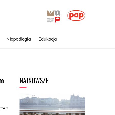
Niepodległa
Edukacja
NAJNOWSZE
im
rze z