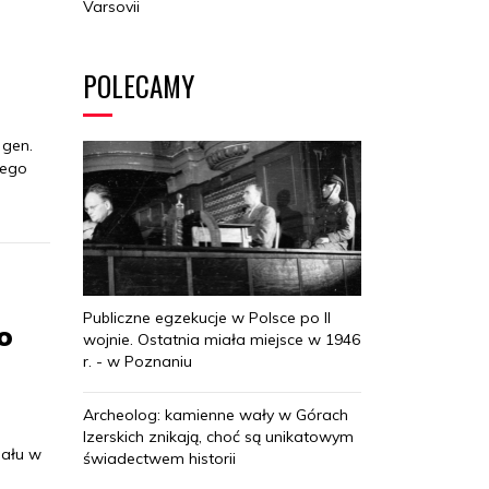
Varsovii
POLECAMY
 gen.
nego
Publiczne egzekucje w Polsce po II
o
wojnie. Ostatnia miała miejsce w 1946
r. - w Poznaniu
Archeolog: kamienne wały w Górach
Izerskich znikają, choć są unikatowym
iału w
świadectwem historii