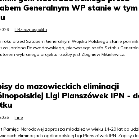
tabem Generalnym WP stanie w tym
ku
.2026
II Rzeczpospolita
 roku przed Sztabem Generalnym Wojska Polskiego stanie pomnik
sza Jordana Rozwadowskiego, pierwszego szefa Sztabu General
utorem wybranego projektu rzeźby jest Zbigniew Mikielewicz.
isy do mazowieckich eliminacji
lnopolskiej Ligi Planszówek IPN - d
tku
.2026
Inne
tut Pamięci Narodowej zaprasza młodzież w wieku 14-20 lat do udz
ieckich eliminacjach ogólnopolskiej Ligi Planszówek IPN. Zapisy do