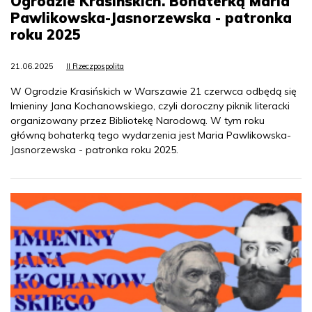
Ogrodzie Krasińskich. Bohaterką Maria
Pawlikowska-Jasnorzewska - patronka
roku 2025
21.06.2025
II Rzeczpospolita
W Ogrodzie Krasińskich w Warszawie 21 czerwca odbędą się
Imieniny Jana Kochanowskiego, czyli doroczny piknik literacki
organizowany przez Bibliotekę Narodową. W tym roku
główną bohaterką tego wydarzenia jest Maria Pawlikowska-
Jasnorzewska - patronka roku 2025.