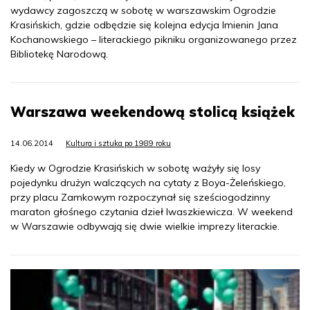
wydawcy zagoszczą w sobotę w warszawskim Ogrodzie
Krasińskich, gdzie odbędzie się kolejna edycja Imienin Jana
Kochanowskiego – literackiego pikniku organizowanego przez
Bibliotekę Narodową.
Warszawa weekendową stolicą książek
14.06.2014
Kultura i sztuka po 1989 roku
Kiedy w Ogrodzie Krasińskich w sobotę ważyły się losy
pojedynku drużyn walczących na cytaty z Boya-Żeleńskiego,
przy placu Zamkowym rozpoczynał się sześciogodzinny
maraton głośnego czytania dzieł Iwaszkiewicza. W weekend
w Warszawie odbywają się dwie wielkie imprezy literackie.