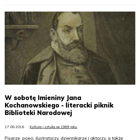
W sobotę Imieniny Jana
Kochanowskiego - literacki piknik
Biblioteki Narodowej
17.06.2016
Kultura i sztuka po 1989 roku
Pisarze, poeci, ilustratorzy, dziennikarze i aktorzy, a także