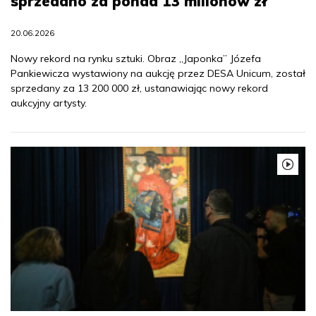
sprzedano za ponad 13 milionów zł
20.06.2026
Nowy rekord na rynku sztuki. Obraz „Japonka” Józefa
Pankiewicza wystawiony na aukcję przez DESA Unicum, został
sprzedany za 13 200 000 zł, ustanawiając nowy rekord
aukcyjny artysty.