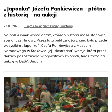
„Japonka” Józefa Pankiewicza – płótno
z historią – na aukcji
27.05.2026
Europa i świat przed I wojną światową
Na polski rynek wraca obraz, którego historia może stanowić
scenariusz filmowy. Przez lata publiczności znana była przede
wszystkim „Japonka” Józefa Pankiewicza z Muzeum
Narodowego w Krakowie. Jej „siostrzana” wersja, która przez
dekady pozostawała w prywatnych zbiorach, teraz trafia na
aukcję w DESA Unicum.