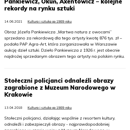
Pankiewicz, Okuń, Axentowicz – kolejne
rekordy na rynku sztuki
14.06.2021
Kultura i sztuka po 1989 roku
Obraz Józefa Pankiewicza „Martwa natura z owocami”
sprzedano za rekordową dla tego artysty kwotę 876 tys. zł –
podała PAP Agra-Art, która zorganizowała w Warszawie
aukcję dzieł sztuki. Dzieło Pankiewicza z 1926 r. jest obecnie
najdrożej sprzedanym obrazem tego artysty na polskim rynku.
Stołeczni policjanci odnaleźli obrazy
zagrabione z Muzeum Narodowego w
Krakowie
13.04.2018
Kultura i sztuka po 1989 roku
Stołeczni policjanci, działając wspólnie z resortem kultury,
odnaleźli i zabezpieczyli obrazy - najprawdopodobniej