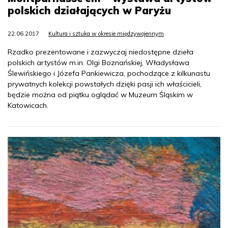
polskich działających w Paryżu
22.06.2017
Kultura i sztuka w okresie międzywojennym
Rzadko prezentowane i zazwyczaj niedostępne dzieła
polskich artystów m.in. Olgi Boznańskiej, Władysława
Ślewińskiego i Józefa Pankiewicza, pochodzące z kilkunastu
prywatnych kolekcji powstałych dzięki pasji ich właścicieli,
będzie można od piątku oglądać w Muzeum Śląskim w
Katowicach.