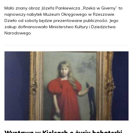
Mało znany obraz Józefa Pankiewicza „Rzeka w Giverny” to
najnowszy nabytek Muzeum Okręgowego w Rzeszowie.
Dzieło od soboty będzie prezentowane publiczności. Jego
zakup dofinansowało Ministerstwo Kultury i Dziedzictwa
Narodowego.
Wystawa w Kielcach o życiu bohaterki