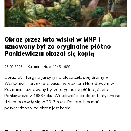
Obraz przez lata wisiał w MNP i
uznawany był za oryginalne płótno
Pankiewicza; okazał się kopią
25.09.2025
Kultura i sztuka 1945-1989
Obraz pt. „Targ na jarzyny na placu Żelaznej Bramy w
Warszawie” przez lata wisiał w Muzeum Narodowym w
Poznaniu i uznawany był za oryginalne płótno Józefa
Pankiewicza z 1888 roku. Wątpliwości co do autentyczności
dzieła pojawiły się w 2017 roku. Po latach badań
potwierdzono, że obraz jest kopią.