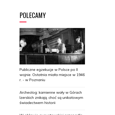
POLECAMY
Publiczne egzekucje w Polsce po II
wojnie. Ostatnia miała miejsce w 1946
r. - w Poznaniu
Archeolog: kamienne wały w Górach
Izerskich znikają, choć są unikatowym
świadectwem historii