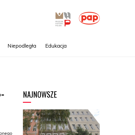
Niepodległa
Edukacja
NAJNOWSZE
p-
ionego