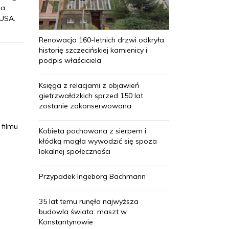
a.
 USA.
Renowacja 160-letnich drzwi odkryła
historię szczecińskiej kamienicy i
podpis właściciela
Księga z relacjami z objawień
gietrzwałdzkich sprzed 150 lat
zostanie zakonserwowana
filmu
Kobieta pochowana z sierpem i
kłódką mogła wywodzić się spoza
lokalnej społeczności
Przypadek Ingeborg Bachmann
35 lat temu runęła najwyższa
budowla świata: maszt w
Konstantynowie