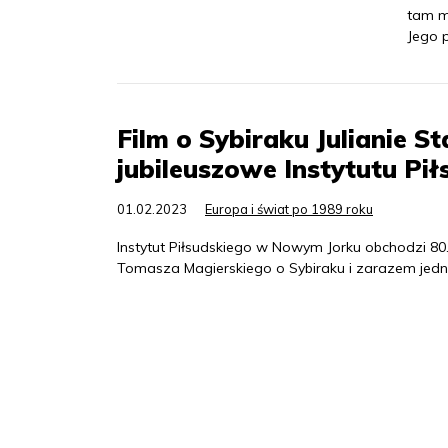
tam m
Jego p
Film o Sybiraku Julianie S
jubileuszowe Instytutu P
01.02.2023
Europa i świat po 1989 roku
Instytut Piłsudskiego w Nowym Jorku obchodzi 80
Tomasza Magierskiego o Sybiraku i zarazem jedne