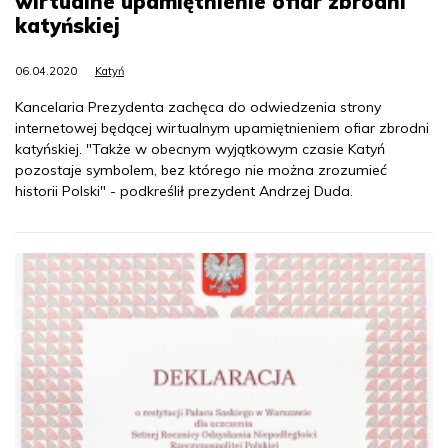
wirtualne upamiętnienie ofiar zbrodni
katyńskiej
06.04.2020
Katyń
Kancelaria Prezydenta zachęca do odwiedzenia strony
internetowej będącej wirtualnym upamiętnieniem ofiar zbrodni
katyńskiej. "Także w obecnym wyjątkowym czasie Katyń
pozostaje symbolem, bez którego nie można zrozumieć
historii Polski" - podkreślił prezydent Andrzej Duda.