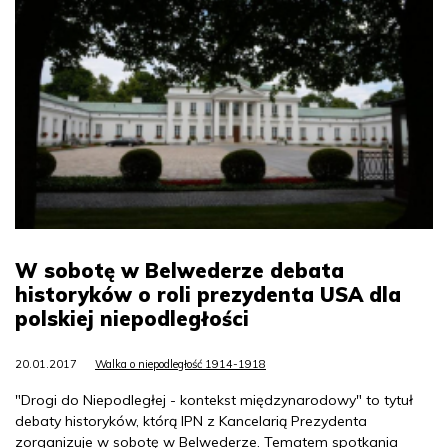
W sobotę w Belwederze debata
historyków o roli prezydenta USA dla
polskiej niepodległości
20.01.2017
Walka o niepodległość 1914-1918
"Drogi do Niepodległej - kontekst międzynarodowy" to tytuł
debaty historyków, którą IPN z Kancelarią Prezydenta
zorganizuje w sobotę w Belwederze. Tematem spotkania