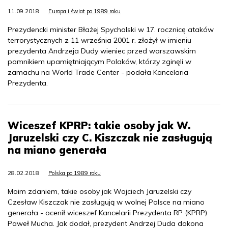
11.09.2018
Europa i świat po 1989 roku
Prezydencki minister Błażej Spychalski w 17. rocznicę ataków
terrorystycznych z 11 września 2001 r. złożył w imieniu
prezydenta Andrzeja Dudy wieniec przed warszawskim
pomnikiem upamiętniającym Polaków, którzy zginęli w
zamachu na World Trade Center - podała Kancelaria
Prezydenta.
Wiceszef KPRP: takie osoby jak W.
Jaruzelski czy C. Kiszczak nie zasługują
na miano generała
28.02.2018
Polska po 1989 roku
Moim zdaniem, takie osoby jak Wojciech Jaruzelski czy
Czesław Kiszczak nie zasługują w wolnej Polsce na miano
generała - ocenił wiceszef Kancelarii Prezydenta RP (KPRP)
Paweł Mucha. Jak dodał, prezydent Andrzej Duda dokona