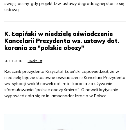
swojej oceny, gdy projekt tzw. ustawy degradacyjnej stanie się
ustawą.
K. Łapiński w niedzielę oświadczenie
Kancelarii Prezydenta ws. ustawy dot.
karania za "polskie obozy"
28.01.2018
Holokaust
Rzecznik prezydenta Krzysztof Łapiński zapowiedział, że w
niedzielę będzie stosowne oświadczenie Kancelarii Prezydenta
ws. sytuacji wokół noweli dot. m.in. karania za używanie
sformułowania "polskie obozy śmierci". O noweli krytycznie
wypowiedziała się m.in. ambasador Izraela w Polsce.