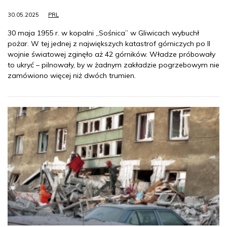
30.05.2025
PRL
30 maja 1955 r. w kopalni „Sośnica” w Gliwicach wybuchł
pożar. W tej jednej z największych katastrof górniczych po II
wojnie światowej zginęło aż 42 górników. Władze próbowały
to ukryć – pilnowały, by w żadnym zakładzie pogrzebowym nie
zamówiono więcej niż dwóch trumien.