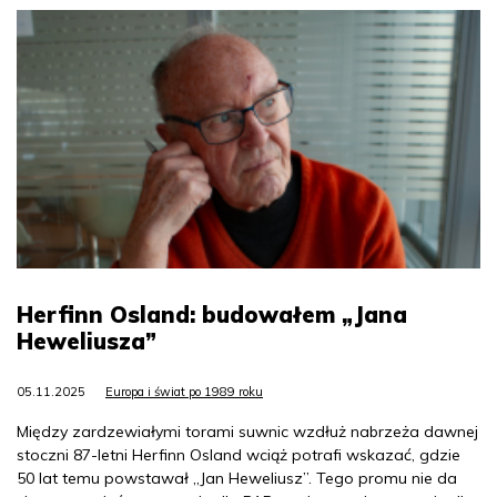
Herfinn Osland: budowałem „Jana
Heweliusza”
05.11.2025
Europa i świat po 1989 roku
Między zardzewiałymi torami suwnic wzdłuż nabrzeża dawnej
stoczni 87-letni Herfinn Osland wciąż potrafi wskazać, gdzie
50 lat temu powstawał „Jan Heweliusz”. Tego promu nie da