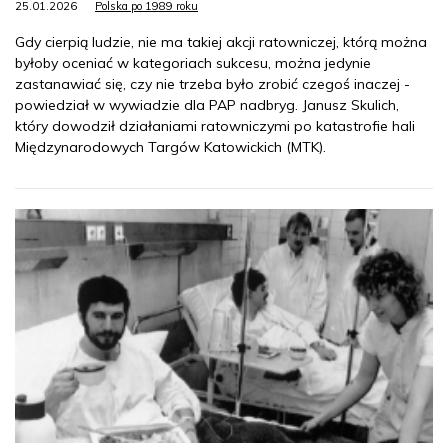
25.01.2026
Polska po 1989 roku
Gdy cierpią ludzie, nie ma takiej akcji ratowniczej, którą można
byłoby oceniać w kategoriach sukcesu, można jedynie
zastanawiać się, czy nie trzeba było zrobić czegoś inaczej -
powiedział w wywiadzie dla PAP nadbryg. Janusz Skulich,
który dowodził działaniami ratowniczymi po katastrofie hali
Międzynarodowych Targów Katowickich (MTK).