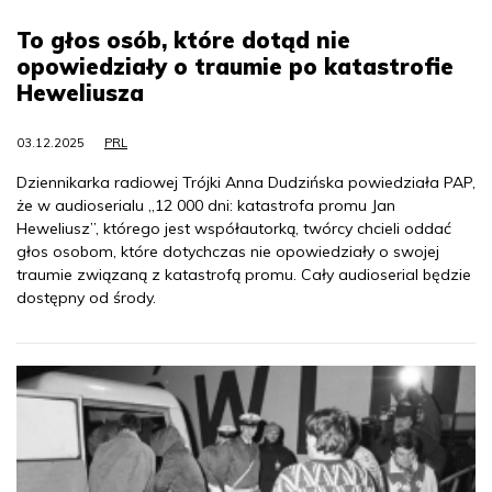
To głos osób, które dotąd nie
opowiedziały o traumie po katastrofie
Heweliusza
03.12.2025
PRL
Dziennikarka radiowej Trójki Anna Dudzińska powiedziała PAP,
że w audioserialu „12 000 dni: katastrofa promu Jan
Heweliusz”, którego jest współautorką, twórcy chcieli oddać
głos osobom, które dotychczas nie opowiedziały o swojej
traumie związaną z katastrofą promu. Cały audioserial będzie
dostępny od środy.