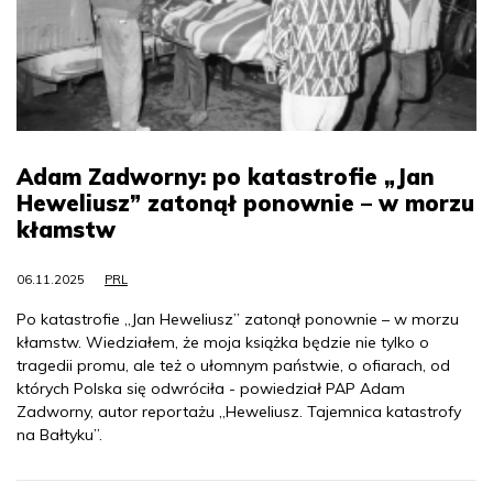
Adam Zadworny: po katastrofie „Jan
Heweliusz” zatonął ponownie – w morzu
kłamstw
06.11.2025
PRL
Po katastrofie „Jan Heweliusz” zatonął ponownie – w morzu
kłamstw. Wiedziałem, że moja książka będzie nie tylko o
tragedii promu, ale też o ułomnym państwie, o ofiarach, od
których Polska się odwróciła - powiedział PAP Adam
Zadworny, autor reportażu „Heweliusz. Tajemnica katastrofy
na Bałtyku”.