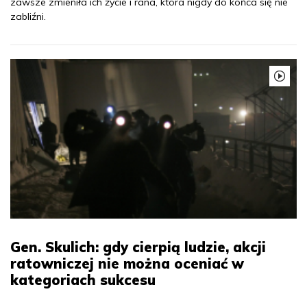
zawsze zmieniła ich życie i rana, która nigdy do końca się nie
zabliźni.
Gen. Skulich: gdy cierpią ludzie, akcji
ratowniczej nie można oceniać w
kategoriach sukcesu