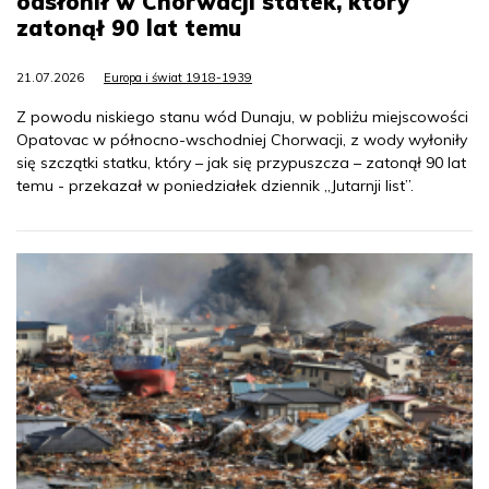
odsłonił w Chorwacji statek, który
zatonął 90 lat temu
21.07.2026
Europa i świat 1918-1939
Z powodu niskiego stanu wód Dunaju, w pobliżu miejscowości
Opatovac w północno-wschodniej Chorwacji, z wody wyłoniły
się szczątki statku, który – jak się przypuszcza – zatonął 90 lat
temu - przekazał w poniedziałek dziennik „Jutarnji list”.