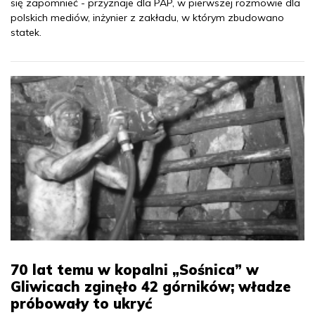
się zapomnieć - przyznaje dla PAP, w pierwszej rozmowie dla
polskich mediów, inżynier z zakładu, w którym zbudowano
statek.
70 lat temu w kopalni „Sośnica” w
Gliwicach zginęło 42 górników; władze
próbowały to ukryć