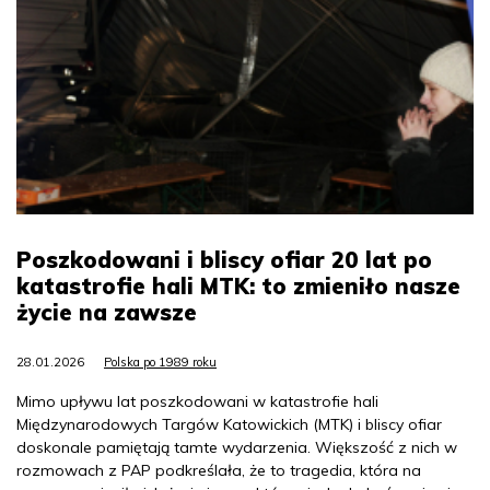
Poszkodowani i bliscy ofiar 20 lat po
katastrofie hali MTK: to zmieniło nasze
życie na zawsze
28.01.2026
Polska po 1989 roku
Mimo upływu lat poszkodowani w katastrofie hali
Międzynarodowych Targów Katowickich (MTK) i bliscy ofiar
doskonale pamiętają tamte wydarzenia. Większość z nich w
rozmowach z PAP podkreślała, że to tragedia, która na