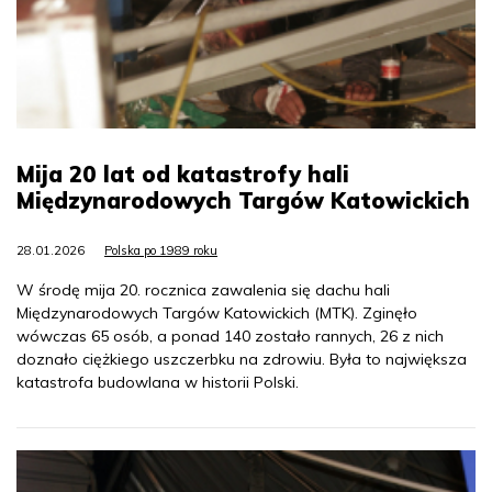
Mija 20 lat od katastrofy hali
Międzynarodowych Targów Katowickich
28.01.2026
Polska po 1989 roku
W środę mija 20. rocznica zawalenia się dachu hali
Międzynarodowych Targów Katowickich (MTK). Zginęło
wówczas 65 osób, a ponad 140 zostało rannych, 26 z nich
doznało ciężkiego uszczerbku na zdrowiu. Była to największa
katastrofa budowlana w historii Polski.