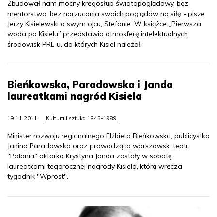
Zbudował nam mocny kręgosłup światopoglądowy, bez
mentorstwa, bez narzucania swoich poglądów na siłę - pisze
Jerzy Kisielewski o swym ojcu, Stefanie. W książce „Pierwsza
woda po Kisielu” przedstawia atmosferę intelektualnych
środowisk PRL-u, do których Kisiel należał.
Bieńkowska, Paradowska i Janda
laureatkami nagród Kisiela
19.11.2011
Kultura i sztuka 1945-1989
Minister rozwoju regionalnego Elżbieta Bieńkowska, publicystka
Janina Paradowska oraz prowadząca warszawski teatr
"Polonia" aktorka Krystyna Janda zostały w sobotę
laureatkami tegorocznej nagrody Kisiela, którą wręcza
tygodnik "Wprost".