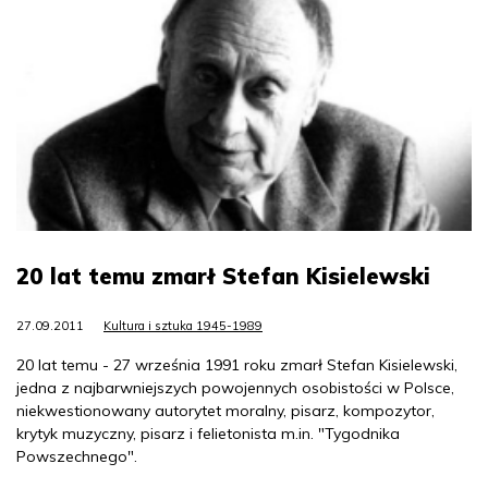
20 lat temu zmarł Stefan Kisielewski
27.09.2011
Kultura i sztuka 1945-1989
20 lat temu - 27 września 1991 roku zmarł Stefan Kisielewski,
jedna z najbarwniejszych powojennych osobistości w Polsce,
niekwestionowany autorytet moralny, pisarz, kompozytor,
krytyk muzyczny, pisarz i felietonista m.in. "Tygodnika
Powszechnego".