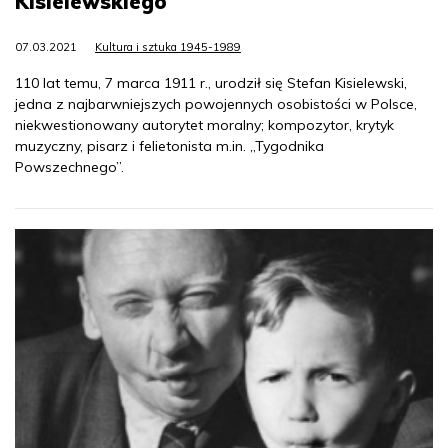
Kisielewskiego
07.03.2021
Kultura i sztuka 1945-1989
110 lat temu, 7 marca 1911 r., urodził się Stefan Kisielewski,
jedna z najbarwniejszych powojennych osobistości w Polsce,
niekwestionowany autorytet moralny; kompozytor, krytyk
muzyczny, pisarz i felietonista m.in. „Tygodnika
Powszechnego”.