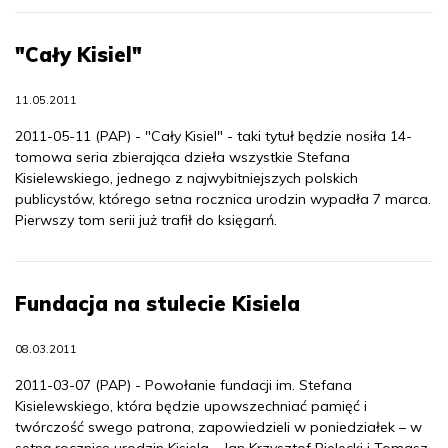
"Cały Kisiel"
11.05.2011
2011-05-11 (PAP) - "Cały Kisiel" - taki tytuł będzie nosiła 14-
tomowa seria zbierająca dzieła wszystkie Stefana
Kisielewskiego, jednego z najwybitniejszych polskich
publicystów, którego setna rocznica urodzin wypadła 7 marca.
Pierwszy tom serii już trafił do księgarń.
Fundacja na stulecie Kisiela
08.03.2011
2011-03-07 (PAP) - Powołanie fundacji im. Stefana
Kisielewskiego, która będzie upowszechniać pamięć i
twórczość swego patrona, zapowiedzieli w poniedziałek – w