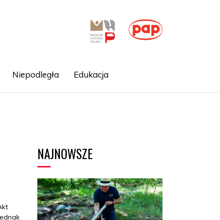
Niepodległa
Edukacja
NAJNOWSZE
Akt
jednak