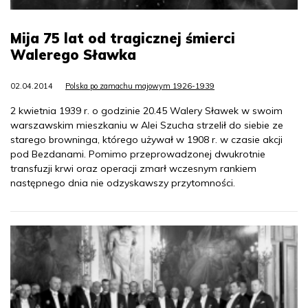
Mija 75 lat od tragicznej śmierci
Walerego Sławka
02.04.2014
Polska po zamachu majowym 1926-1939
2 kwietnia 1939 r. o godzinie 20.45 Walery Sławek w swoim
warszawskim mieszkaniu w Alei Szucha strzelił do siebie ze
starego browninga, którego używał w 1908 r. w czasie akcji
pod Bezdanami. Pomimo przeprowadzonej dwukrotnie
transfuzji krwi oraz operacji zmarł wczesnym rankiem
następnego dnia nie odzyskawszy przytomności.