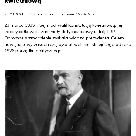
kwietniową
23.03.2024
Polska po zamachu majowym 1926-1939
23 marca 1935 r. Sejm uchwalił Konstytucję kwietniową. Jej
zapisy całkowicie zmieniały dotychczasowy ustrój II RP.
Ogromne wzmocnienie zyskała władza prezydenta. Celem
nowej ustawy zasadniczej było utrwalenie istniejącego od roku
1926 porządku politycznego.