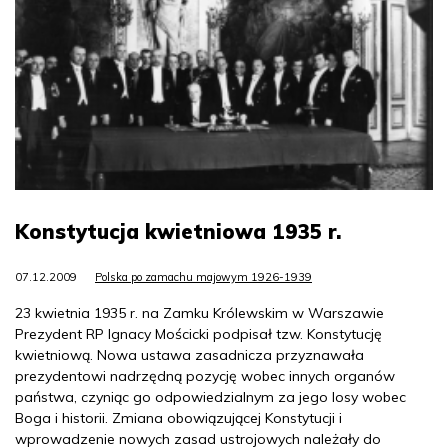
Konstytucja kwietniowa 1935 r.
07.12.2009
Polska po zamachu majowym 1926-1939
23 kwietnia 1935 r. na Zamku Królewskim w Warszawie
Prezydent RP Ignacy Mościcki podpisał tzw. Konstytucję
kwietniową. Nowa ustawa zasadnicza przyznawała
prezydentowi nadrzędną pozycję wobec innych organów
państwa, czyniąc go odpowiedzialnym za jego losy wobec
Boga i historii. Zmiana obowiązującej Konstytucji i
wprowadzenie nowych zasad ustrojowych należały do