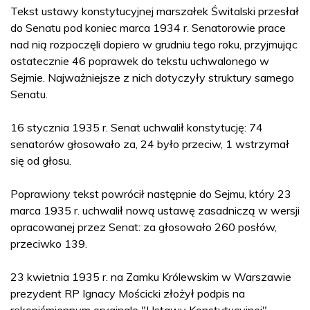
Tekst ustawy konstytucyjnej marszałek Świtalski przesłał
do Senatu pod koniec marca 1934 r. Senatorowie prace
nad nią rozpoczęli dopiero w grudniu tego roku, przyjmując
ostatecznie 46 poprawek do tekstu uchwalonego w
Sejmie. Najważniejsze z nich dotyczyły struktury samego
Senatu.
16 stycznia 1935 r. Senat uchwalił konstytucję: 74
senatorów głosowało za, 24 było przeciw, 1 wstrzymał
się od głosu.
Poprawiony tekst powrócił następnie do Sejmu, który 23
marca 1935 r. uchwalił nową ustawę zasadniczą w wersji
opracowanej przez Senat: za głosowało 260 posłów,
przeciwko 139.
23 kwietnia 1935 r. na Zamku Królewskim w Warszawie
prezydent RP Ignacy Mościcki złożył podpis na