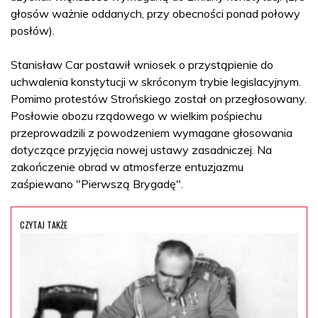
głosów ważnie oddanych, przy obecności ponad połowy
posłów).
Stanisław Car postawił wniosek o przystąpienie do
uchwalenia konstytucji w skróconym trybie legislacyjnym.
Pomimo protestów Strońskiego został on przegłosowany.
Posłowie obozu rządowego w wielkim pośpiechu
przeprowadzili z powodzeniem wymagane głosowania
dotyczące przyjęcia nowej ustawy zasadniczej. Na
zakończenie obrad w atmosferze entuzjazmu
zaśpiewano "Pierwszą Brygadę".
CZYTAJ TAKŻE