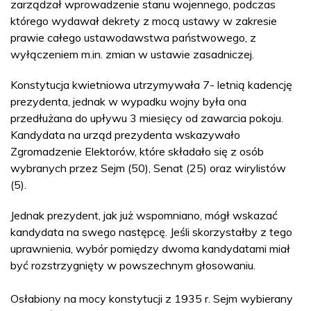
zarządzał wprowadzenie stanu wojennego, podczas
którego wydawał dekrety z mocą ustawy w zakresie
prawie całego ustawodawstwa państwowego, z
wyłączeniem m.in. zmian w ustawie zasadniczej.
Konstytucja kwietniowa utrzymywała 7- letnią kadencję
prezydenta, jednak w wypadku wojny była ona
przedłużana do upływu 3 miesięcy od zawarcia pokoju.
Kandydata na urząd prezydenta wskazywało
Zgromadzenie Elektorów, które składało się z osób
wybranych przez Sejm (50), Senat (25) oraz wirylistów
(5).
Jednak prezydent, jak już wspomniano, mógł wskazać
kandydata na swego następcę. Jeśli skorzystałby z tego
uprawnienia, wybór pomiędzy dwoma kandydatami miał
być rozstrzygnięty w powszechnym głosowaniu.
Osłabiony na mocy konstytucji z 1935 r. Sejm wybierany