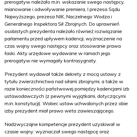
prerogatyw należało m.in. wskazanie swego następcy,
mianowanie i odwoływanie premiera, I prezesa Sądu
Najwyższego, prezesa NIK, Naczelnego Wodza i
Generalnego Inspektora Sił Zbrojnych. Do uprawnień
osobistych prezydenta należało również rozwiązanie
parlamentu przed upływem kadencji, wyznaczenie na
czas wojny swego następcy oraz stosowanie prawa
łaski. Akty urzędowe wydawane w ramach jego
prerogatyw nie wymagały kontrasygnaty.
Prezydent wydawał także dekrety z mocą ustawy z
tytułu zwierzchnictwa nad siłami zbrojnymi, a także w
razie konieczności państwowej pomiędzy kadencjami izb
ustawodawczych (z pewnymi wyjątkami, dotyczącymi
m.in. konstytucji). Wobec ustaw uchwalonych przez obie
izby prezydent miał prawo weta zawieszającego.
Nadzwyczajne kompetencje prezydent uzyskiwał w
czasie wojny: wyznaczał swego następcę oraz