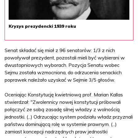
Kryzys prezydencki 1939 roku
Senat składać się miał z 96 senatorów: 1/3 z nich
powoływał prezydent, pozostali mieli być wybierani w
dwustopniowych wyborach. Pozycja Senatu wobec
Sejmu została wzmocniona, do odrzucenia senackich
poprawek należało uzyskać w Sejmie 3/5 głosów.
Oceniając Konstytucję kwietniową prof. Marian Kallas
stwierdzał: "Zwolennicy nowej konstytucji próbowali
połączyć ze sobą zasadę silnej władzy z wolnością
jednostki. (...) Odrzucając system podziału władz przyznali
państwu dominującą rolę w systemie prawnym. (...)
zamiast koncepcji nadrzędnych praw jednostki