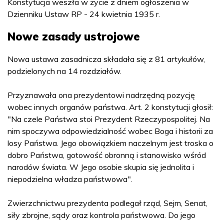
Konstytucja weszła w życie z dniem ogłoszenia w
Dzienniku Ustaw RP - 24 kwietnia 1935 r.
Nowe zasady ustrojowe
Nowa ustawa zasadnicza składała się z 81 artykułów,
podzielonych na 14 rozdziałów.
Przyznawała ona prezydentowi nadrzędną pozycję
wobec innych organów państwa. Art. 2 konstytucji głosił:
"Na czele Państwa stoi Prezydent Rzeczypospolitej. Na
nim spoczywa odpowiedzialność wobec Boga i historii za
losy Państwa. Jego obowiązkiem naczelnym jest troska o
dobro Państwa, gotowość obronną i stanowisko wśród
narodów świata. W Jego osobie skupia się jednolita i
niepodzielna władza państwowa".
Zwierzchnictwu prezydenta podlegał rząd, Sejm, Senat,
siły zbrojne, sądy oraz kontrola państwowa. Do jego