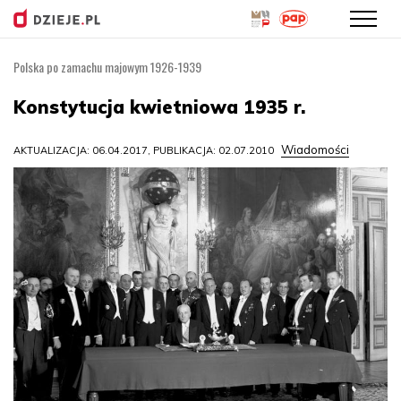
Polska po zamachu majowym 1926-1939
Przejdź
do
Konstytucja kwietniowa 1935 r.
treści
Wiadomości
AKTUALIZACJA: 06.04.2017, PUBLIKACJA: 02.07.2010