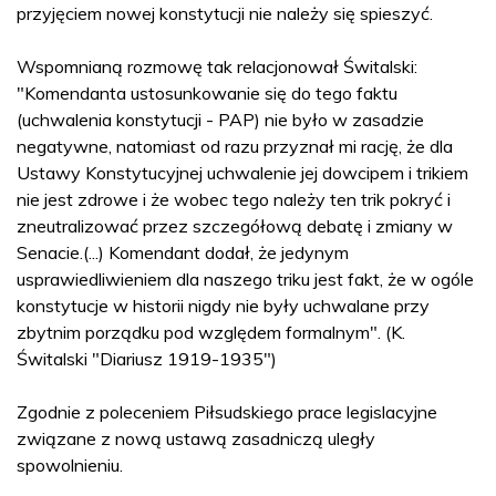
przyjęciem nowej konstytucji nie należy się spieszyć.
Wspomnianą rozmowę tak relacjonował Świtalski:
"Komendanta ustosunkowanie się do tego faktu
(uchwalenia konstytucji - PAP) nie było w zasadzie
negatywne, natomiast od razu przyznał mi rację, że dla
Ustawy Konstytucyjnej uchwalenie jej dowcipem i trikiem
nie jest zdrowe i że wobec tego należy ten trik pokryć i
zneutralizować przez szczegółową debatę i zmiany w
Senacie.(...) Komendant dodał, że jedynym
usprawiedliwieniem dla naszego triku jest fakt, że w ogóle
konstytucje w historii nigdy nie były uchwalane przy
zbytnim porządku pod względem formalnym". (K.
Świtalski "Diariusz 1919-1935")
Zgodnie z poleceniem Piłsudskiego prace legislacyjne
związane z nową ustawą zasadniczą uległy
spowolnieniu.