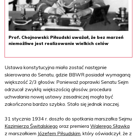
Prof. Chojnowski: Piłsudski uważał, że bez marzeń
niemożliwe jest realizowanie wielkich celów
Ustawa konstytucyjna miała zostać następnie
skierowana do Senatu, gdzie BBWR posiadał wymaganą
większość 2/3 głosów. Ponieważ poprawki Senatu Sejm
odrzucał zwykłą większością głosów, procedura
uchwalania nowej ustawy zasadniczej mogła być
zakończona bardzo szybko. Stało się jednak inaczej.
31 stycznia 1934 r. doszło do spotkania marszałka Sejmu
Kazimierza Świtalskiego
oraz premiera
Walerego Sławka
z marszałkiem
Józefem Piłsudskim
, który oświadczył, że z