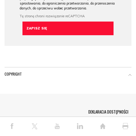
sprostowania, do ograniczenia przetwarzania, do przenoszenia
danych, do sprzeciwu wobec przetwarzania.
COPYRIGHT
Menu Footer
DEKLARACJA DOSTĘPNOŚCI
© COPYRIGHT PAP 2026