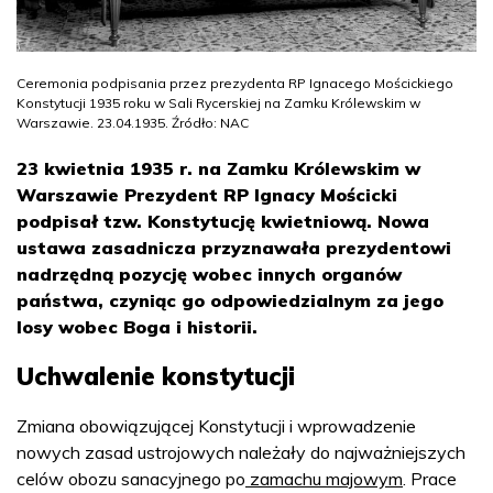
Ceremonia podpisania przez prezydenta RP Ignacego Mościckiego
Konstytucji 1935 roku w Sali Rycerskiej na Zamku Królewskim w
Warszawie. 23.04.1935. Źródło: NAC
23 kwietnia 1935 r. na Zamku Królewskim w
Warszawie Prezydent RP Ignacy Mościcki
podpisał tzw. Konstytucję kwietniową. Nowa
ustawa zasadnicza przyznawała prezydentowi
nadrzędną pozycję wobec innych organów
państwa, czyniąc go odpowiedzialnym za jego
losy wobec Boga i historii.
Uchwalenie konstytucji
Zmiana obowiązującej Konstytucji i wprowadzenie
nowych zasad ustrojowych należały do najważniejszych
celów obozu sanacyjnego po
zamachu majowym
. Prace