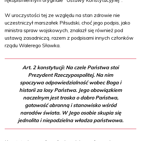
rękopiśmiennym oryginale "Ustawy Konstytucyjnej".
W uroczystości tej ze względu na stan zdrowie nie
uczestniczył marszałek Piłsudski, choć jego podpis, jako
ministra spraw wojskowych, znalazł się również pod
ustawą zasadniczą, razem z podpisami innych członków
rządu Walerego Sławka.
Art. 2 konstytucji: Na czele Państwa stoi
Prezydent Rzeczypospolitej. Na nim
spoczywa odpowiedzialność wobec Boga i
historii za losy Państwa. Jego obowiązkiem
naczelnym jest troska o dobro Państwa,
gotowość obronną i stanowisko wśród
narodów świata. W Jego osobie skupia się
jednolita i niepodzielna władza państwowa.