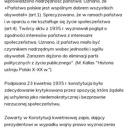
wprowadzono nadrzędność państwa. Uznano, że
+Państwo polskie jest wspólnym dobrem wszystkich
obywateli+ (art.1). Sprecyzowano, że w ramach państwa
i w oparciu o nie kształtuje się życie społeczeństwa
(art.4). Twórcy aktu z 1935 r. wyznawali pogląd o
zgodności interesów państwa z interesami
społeczeństwa. Uznano, iż państwo miało być
czynnikiem nadrzędnym wobec jednostki i ogółu
obywateli. Zarazem dążono do eliminacji partii
politycznych z życia publicznego". (M. Kallas "Historia
ustroju Polski X-XX w.")
Podpisana 23 kwietnia 1935 r. konstytucja była
zdecydowanie krytykowana przez opozycję, która żądała
jej uchylenia jako niedemokratycznej i bezprawnie
narzuconej społeczeństwu.
Zawarty w Konstytucji kwietniowej zapis, dający
prezydentowi w wypadku wojny prawo wyznaczenia