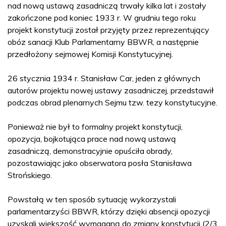
nad nową ustawą zasadniczą trwały kilka lat i zostały
zakończone pod koniec 1933 r. W grudniu tego roku
projekt konstytucji został przyjęty przez reprezentujący
obóz sanacji Klub Parlamentarny BBWR, a następnie
przedłożony sejmowej Komisji Konstytucyjnej.
26 stycznia 1934 r. Stanisław Car, jeden z głównych
autorów projektu nowej ustawy zasadniczej, przedstawił
podczas obrad plenarnych Sejmu tzw. tezy konstytucyjne.
Ponieważ nie był to formalny projekt konstytucji,
opozycja, bojkotująca prace nad nową ustawą
zasadniczą, demonstracyjnie opuściła obrady,
pozostawiając jako obserwatora posła Stanisława
Strońskiego.
Powstałą w ten sposób sytuację wykorzystali
parlamentarzyści BBWR, którzy dzięki absencji opozycji
uzyskali większość wymaganą do zmiany konstytucji (2/3