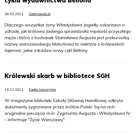
cyklu wydawnictwa Bellona
06.03.2012
Średniowiecze
Dlaczego wszystkie żony Władysława Jagiełły oskarżano o
zdradę, jak królowa Jadwiga sprawdzała męskość przyszłego
męża i która z kochanek Stanisława Augusta jest prekursorką
nazwy warszawskiego Mokotowa to niektóre z królewskich
tajemnic, jakie zdradza nowy cykl Bellony.
Królewski skarb w bibliotece SGH
14.12.2011
Epoka nowożytna
W magazynie biblioteki Szkoły Głównej Handlowej odkryto
dokumenty sygnowane przez królów Polski. Są na nich
oryginalne pieczęcie m.in. Zygmunta Augusta i Władysława IV
– informuje "Życie Warszawy".