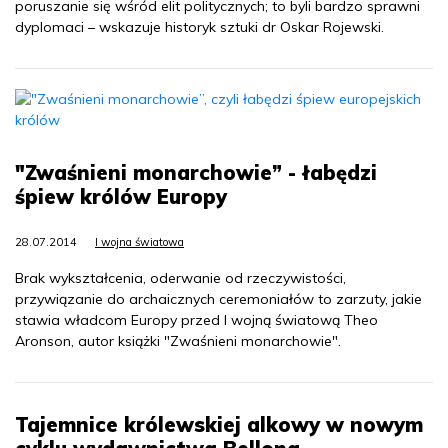
poruszanie się wśród elit politycznych; to byli bardzo sprawni
dyplomaci – wskazuje historyk sztuki dr Oskar Rojewski.
"Zwaśnieni monarchowie” - łabędzi
śpiew królów Europy
28.07.2014
I wojna światowa
Brak wykształcenia, oderwanie od rzeczywistości,
przywiązanie do archaicznych ceremoniałów to zarzuty, jakie
stawia władcom Europy przed I wojną światową Theo
Aronson, autor książki "Zwaśnieni monarchowie".
Tajemnice królewskiej alkowy w nowym