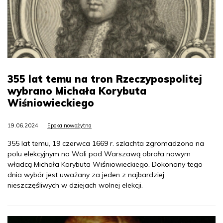
355 lat temu na tron Rzeczypospolitej
wybrano Michała Korybuta
Wiśniowieckiego
19.06.2024
Epoka nowożytna
355 lat temu, 19 czerwca 1669 r. szlachta zgromadzona na
polu elekcyjnym na Woli pod Warszawą obrała nowym
władcą Michała Korybuta Wiśniowieckiego. Dokonany tego
dnia wybór jest uważany za jeden z najbardziej
nieszczęśliwych w dziejach wolnej elekcji.