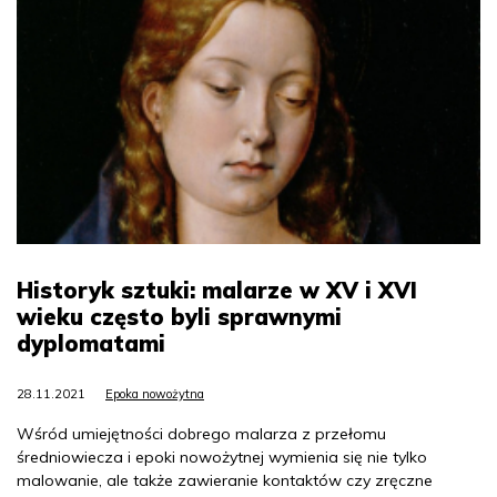
Historyk sztuki: malarze w XV i XVI
wieku często byli sprawnymi
dyplomatami
28.11.2021
Epoka nowożytna
Wśród umiejętności dobrego malarza z przełomu
średniowiecza i epoki nowożytnej wymienia się nie tylko
malowanie, ale także zawieranie kontaktów czy zręczne