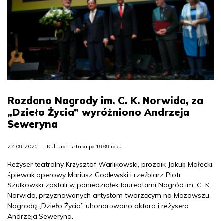
Rozdano Nagrody im. C. K. Norwida, za
„Dzieło Życia” wyróżniono Andrzeja
Seweryna
27.09.2022
Kultura i sztuka po 1989 roku
Reżyser teatralny Krzysztof Warlikowski, prozaik Jakub Małecki,
śpiewak operowy Mariusz Godlewski i rzeźbiarz Piotr
Szulkowski zostali w poniedziałek laureatami Nagród im. C. K.
Norwida, przyznawanych artystom tworzącym na Mazowszu.
Nagrodą „Dzieło Życia” uhonorowano aktora i reżysera
Andrzeja Seweryna.