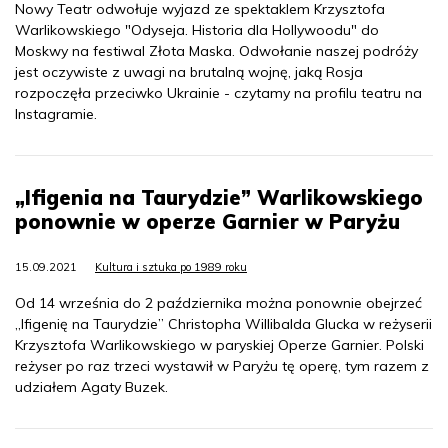
Nowy Teatr odwołuje wyjazd ze spektaklem Krzysztofa
Warlikowskiego "Odyseja. Historia dla Hollywoodu" do
Moskwy na festiwal Złota Maska. Odwołanie naszej podróży
jest oczywiste z uwagi na brutalną wojnę, jaką Rosja
rozpoczęła przeciwko Ukrainie - czytamy na profilu teatru na
Instagramie.
„Ifigenia na Taurydzie” Warlikowskiego
ponownie w operze Garnier w Paryżu
15.09.2021
Kultura i sztuka po 1989 roku
Od 14 września do 2 października można ponownie obejrzeć
„Ifigenię na Taurydzie” Christopha Willibalda Glucka w reżyserii
Krzysztofa Warlikowskiego w paryskiej Operze Garnier. Polski
reżyser po raz trzeci wystawił w Paryżu tę operę, tym razem z
udziałem Agaty Buzek.