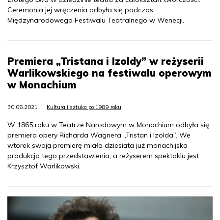
Ceremonia jej wręczenia odbyła się podczas
Międzynarodowego Festiwalu Teatralnego w Wenecji.
Premiera „Tristana i Izoldy” w reżyserii
Warlikowskiego na festiwalu operowym
w Monachium
30.06.2021
Kultura i sztuka po 1989 roku
W 1865 roku w Teatrze Narodowym w Monachium odbyła się
premiera opery Richarda Wagnera „Tristan i Izolda”. We
wtorek swoją premierę miała dziesiąta już monachijska
produkcja tego przedstawienia, a reżyserem spektaklu jest
Krzysztof Warlikowski.