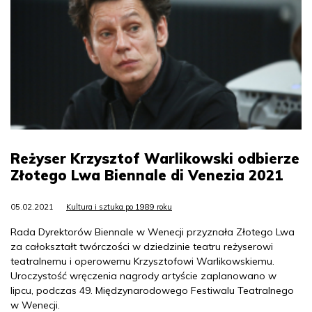
Reżyser Krzysztof Warlikowski odbierze
Złotego Lwa Biennale di Venezia 2021
05.02.2021
Kultura i sztuka po 1989 roku
Rada Dyrektorów Biennale w Wenecji przyznała Złotego Lwa
za całokształt twórczości w dziedzinie teatru reżyserowi
teatralnemu i operowemu Krzysztofowi Warlikowskiemu.
Uroczystość wręczenia nagrody artyście zaplanowano w
lipcu, podczas 49. Międzynarodowego Festiwalu Teatralnego
w Wenecji.