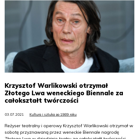
Krzysztof Warlikowski otrzymał
Złotego Lwa weneckiego Biennale za
całokształt twórczości
03.07.2021
Kultura i sztuka po 1989 roku
Reżyser teatralny i operowy Krzysztof Warlikowski otrzymał w
sobotę przyznawaną przez weneckie Biennale nagrodę
Złotego Lwa w dziedzinie teatru za całokształt twórczości.