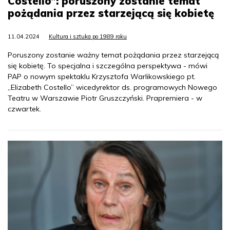
Costello”: poruszony zostanie temat
pożądania przez starzejącą się kobietę
11.04.2024
Kultura i sztuka po 1989 roku
Poruszony zostanie ważny temat pożądania przez starzejącą
się kobietę. To specjalna i szczególna perspektywa - mówi
PAP o nowym spektaklu Krzysztofa Warlikowskiego pt.
„Elizabeth Costello” wicedyrektor ds. programowych Nowego
Teatru w Warszawie Piotr Gruszczyński. Prapremiera - w
czwartek.