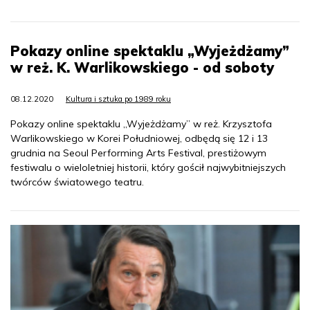
Pokazy online spektaklu „Wyjeżdżamy”
w reż. K. Warlikowskiego - od soboty
08.12.2020
Kultura i sztuka po 1989 roku
Pokazy online spektaklu „Wyjeżdżamy” w reż. Krzysztofa
Warlikowskiego w Korei Południowej, odbędą się 12 i 13
grudnia na Seoul Performing Arts Festival, prestiżowym
festiwalu o wieloletniej historii, który gościł najwybitniejszych
twórców światowego teatru.