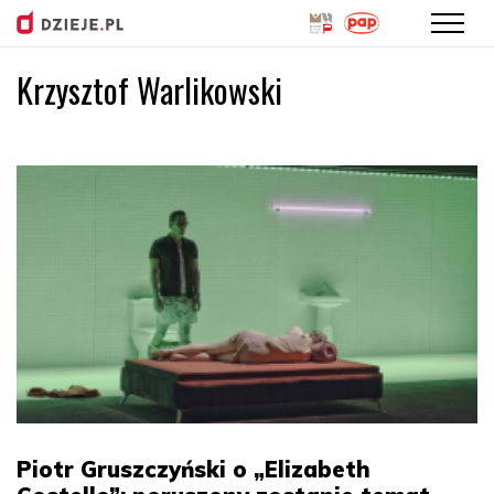
Krzysztof Warlikowski
Przejdź
do
treści
Piotr Gruszczyński o „Elizabeth