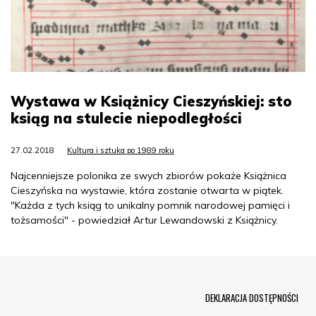
Wystawa w Książnicy Cieszyńskiej: sto
ksiąg na stulecie niepodległości
27.02.2018
Kultura i sztuka po 1989 roku
Najcenniejsze polonika ze swych zbiorów pokaże Książnica
Cieszyńska na wystawie, która zostanie otwarta w piątek.
"Każda z tych ksiąg to unikalny pomnik narodowej pamięci i
tożsamości" - powiedział Artur Lewandowski z Książnicy.
Menu Footer
DEKLARACJA DOSTĘPNOŚCI