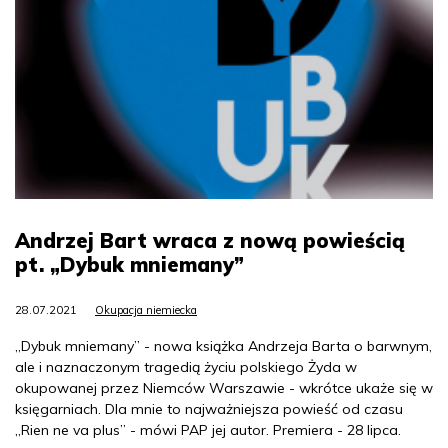
Andrzej Bart wraca z nową powieścią
pt. „Dybuk mniemany”
28.07.2021
Okupacja niemiecka
„Dybuk mniemany” - nowa książka Andrzeja Barta o barwnym,
ale i naznaczonym tragedią życiu polskiego Żyda w
okupowanej przez Niemców Warszawie - wkrótce ukaże się w
księgarniach. Dla mnie to najważniejsza powieść od czasu
„Rien ne va plus” - mówi PAP jej autor. Premiera - 28 lipca.