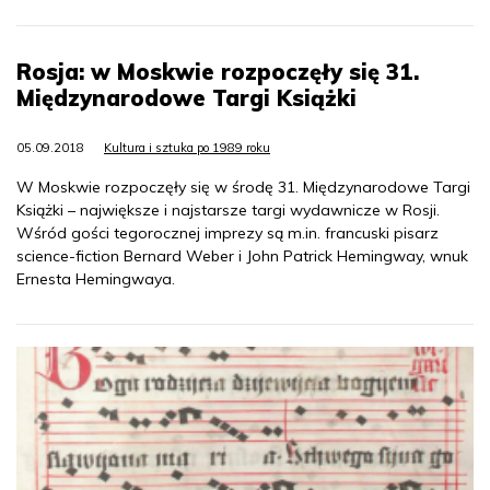
Rosja: w Moskwie rozpoczęły się 31.
Międzynarodowe Targi Książki
05.09.2018
Kultura i sztuka po 1989 roku
W Moskwie rozpoczęły się w środę 31. Międzynarodowe Targi
Książki – największe i najstarsze targi wydawnicze w Rosji.
Wśród gości tegorocznej imprezy są m.in. francuski pisarz
science-fiction Bernard Weber i John Patrick Hemingway, wnuk
Ernesta Hemingwaya.