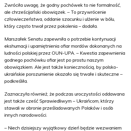
Zwróciła uwagę, że godny pochówek to nie formalność,
ale chrześcijański obowiązek. – To przywrócenie
człowieczeństwa, oddanie szacunku i ulżenie w bólu,
który często trwał przez pokolenia – dodała.
Marszałek Senatu zapewniła o potrzebie kontynuacji
ekshumacji i upamiętnienia ofiar mordów dokonanych na
ludności polskiej przez OUN-UPA. – Kwestia zapewnienia
godnego pochówku ofiar jest po prostu naszym
obowiązkiem. Ale jest także koniecznością, by polsko-
ukraińskie porozumienie okazało się trwałe i skuteczne –
podkreśliła.
Zaznaczyła również, że podczas uroczystości oddawana
jest także cześć Sprawiedliwym – Ukraińcom, którzy
stawali w obronie prześladowanych Polaków i osób
innych narodowości.
– Niech dzisiejszy wyjątkowy dzień będzie wezwaniem