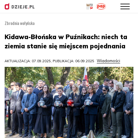
Zbrodnia wołyńska
Przejdź
do
Kidawa-Błońska w Puźnikach: niech ta
treści
ziemia stanie się miejscem pojednania
Wiadomości
AKTUALIZACJA: 07.09.2025, PUBLIKACJA: 06.09.2025