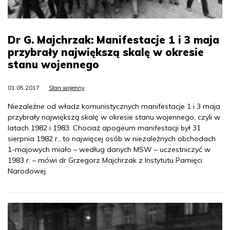
Dr G. Majchrzak: Manifestacje 1 i 3 maja
przybrały największą skalę w okresie
stanu wojennego
01.05.2017
Stan wojenny
Niezależne od władz komunistycznych manifestacje 1 i 3 maja
przybrały największą skalę w okresie stanu wojennego, czyli w
latach 1982 i 1983. Chociaż apogeum manifestacji był 31
sierpnia 1982 r., to najwięcej osób w niezależnych obchodach
1-majowych miało – według danych MSW – uczestniczyć w
1983 r. – mówi dr Grzegorz Majchrzak z Instytutu Pamięci
Narodowej.