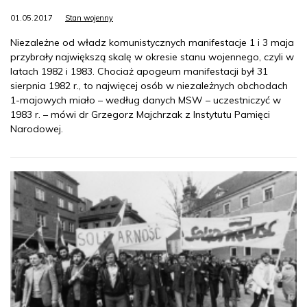
01.05.2017
Stan wojenny
Niezależne od władz komunistycznych manifestacje 1 i 3 maja
przybrały największą skalę w okresie stanu wojennego, czyli w
latach 1982 i 1983. Chociaż apogeum manifestacji był 31
sierpnia 1982 r., to najwięcej osób w niezależnych obchodach
1-majowych miało – według danych MSW – uczestniczyć w
1983 r. – mówi dr Grzegorz Majchrzak z Instytutu Pamięci
Narodowej.