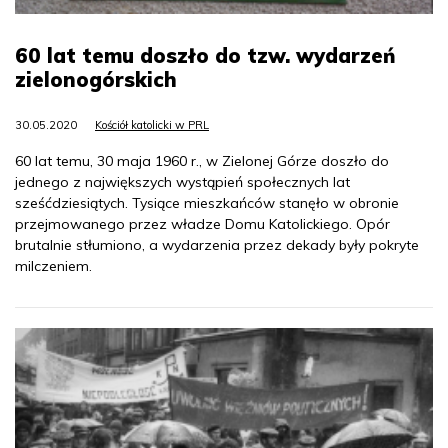
60 lat temu doszło do tzw. wydarzeń
zielonogórskich
30.05.2020
Kościół katolicki w PRL
60 lat temu, 30 maja 1960 r., w Zielonej Górze doszło do
jednego z największych wystąpień społecznych lat
sześćdziesiątych. Tysiące mieszkańców stanęło w obronie
przejmowanego przez władze Domu Katolickiego. Opór
brutalnie stłumiono, a wydarzenia przez dekady były pokryte
milczeniem.