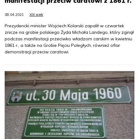
manifestacji przeciw caratowi z 1861 r.
08.04.2021
XIX wiek
Prezydencki minister Wojciech Kolarski zapalił w czwartek
znicze na grobie polskiego Żyda Michała Landego, który zginął
podczas manifestacji przeciwko władzom carskim w kwietniu
1861 r., a także na Grobie Pięciu Poległych, również ofiar
demonstracji przeciw caratowi.