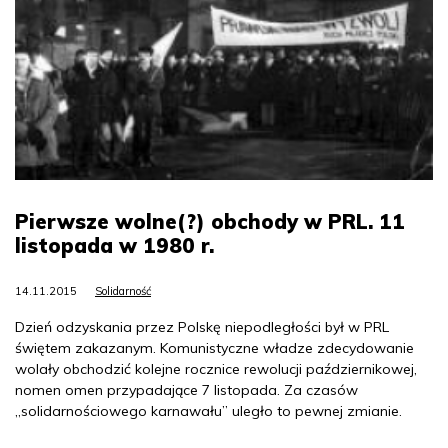
Pierwsze wolne(?) obchody w PRL. 11
listopada w 1980 r.
14.11.2015
Solidarność
Dzień odzyskania przez Polskę niepodległości był w PRL
świętem zakazanym. Komunistyczne władze zdecydowanie
wolały obchodzić kolejne rocznice rewolucji październikowej,
nomen omen przypadające 7 listopada. Za czasów
„solidarnościowego karnawału” uległo to pewnej zmianie.