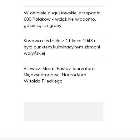
W obławie augustowskiej przepadło
600 Polaków - wciąż nie wiadomo,
gdzie są ich groby
Krwawa niedziela z 11 lipca 1943 r.
była punktem kulminacyjnym zbrodni
wołyńskiej
Bilewicz, Marat, Eristavi laureatami
Międzynarodowej Nagrody im.
Witolda Pileckiego